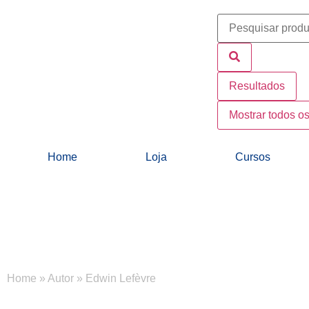
Resultados
Mostrar todos os
Home
Loja
Cursos
Home
»
Autor
»
Edwin Lefèvre