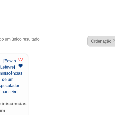
do um único resultado
iniscências
um