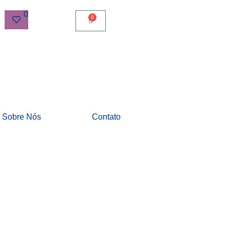
0
0
Sobre Nós
Contato