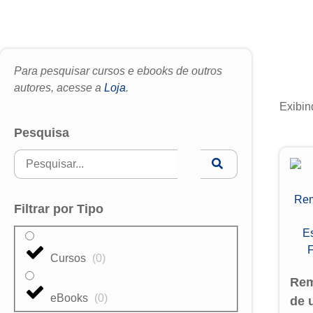
Para pesquisar cursos e ebooks de outros
autores, acesse a
Loja
.
Exibin
Pesquisa
Filtrar por Tipo
Cursos
(
0
)
Rem
eBooks
(
0
)
de 