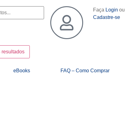
Faça
Login
ou
Cadastre-se
 resultados
eBooks
FAQ – Como Comprar
Edwin Lefèvre