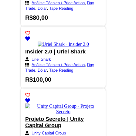
,
Análise Técnica / Price Action
Day
,
,
Trade
Dólar
Tape Reading
R$
80,00
Insider 2.0 | Uriel Shark
Uriel Shark
,
Análise Técnica / Price Action
Day
,
,
Trade
Dólar
Tape Reading
R$
100,00
Projeto Secreto | Unity
Capital Group
Unity Capital Group