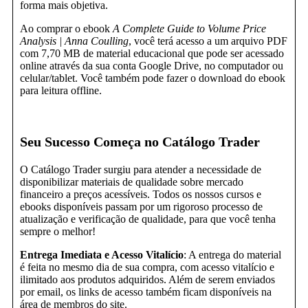
forma mais objetiva.
Ao comprar o ebook
A Complete Guide to Volume Price
Analysis | Anna Coulling
, você terá acesso a um arquivo PDF
com 7,70 MB de material educacional que pode ser acessado
online através da sua conta Google Drive, no computador ou
celular/tablet. Você também pode fazer o download do ebook
para leitura offline.
Seu Sucesso Começa no Catálogo Trader
O Catálogo Trader surgiu para atender a necessidade de
disponibilizar materiais de qualidade sobre mercado
financeiro a preços acessíveis. Todos os nossos cursos e
ebooks disponíveis passam por um rigoroso processo de
atualização e verificação de qualidade, para que você tenha
sempre o melhor!
Entrega Imediata e Acesso Vitalício
: A entrega do material
é feita no mesmo dia de sua compra, com acesso vitalício e
ilimitado aos produtos adquiridos. Além de serem enviados
por email, os links de acesso também ficam disponíveis na
área de membros do site.