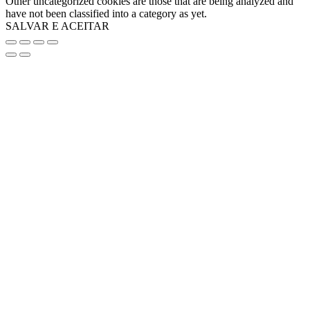
Other uncategorized cookies are those that are being analyzed and
have not been classified into a category as yet.
SALVAR E ACEITAR