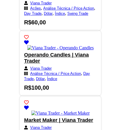
Viana Trader
,
,
Ações
Análise Técnica / Price Action
,
,
,
Day Trade
Dólar
Índice
Swing Trade
R$
60,00
Operando Candles | Viana
Trader
Viana Trader
,
Análise Técnica / Price Action
Day
,
,
Trade
Dólar
Índice
R$
100,00
Market Maker | Viana Trader
Viana Trader