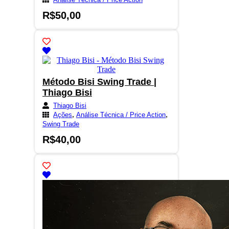
R$
50,00
Método Bisi Swing Trade |
Thiago Bisi
Thiago Bisi
,
,
Ações
Análise Técnica / Price Action
Swing Trade
R$
40,00