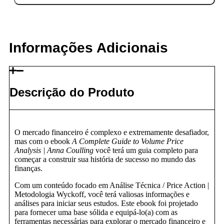
Guide
to
Volume
Price
Analysis
Informações Adicionais
|
Anna
Coulling
quantidade
Descrição do Produto
O mercado financeiro é complexo e extremamente desafiador,
mas com o ebook
A Complete Guide to Volume Price
Analysis | Anna Coulling
você terá um guia completo para
começar a construir sua história de sucesso no mundo das
finanças.
Com um conteúdo focado em Análise Técnica / Price Action |
Metodologia Wyckoff, você terá valiosas informações e
análises para iniciar seus estudos. Este ebook foi projetado
para fornecer uma base sólida e equipá-lo(a) com as
ferramentas necessárias para explorar o mercado financeiro e