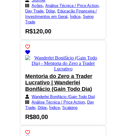
Stormer
,
,
Ações
Análise Técnica / Price Action
,
,
Day Trade
Dólar
Educação Financeira /
,
,
Investimentos em Geral
Índice
Swing
Trade
R$
120,00
Mentoria do Zero a Trader
Lucrativo | Wanderlei
Bonifácio (Gain Todo Dia)
Wanderlei Bonifácio (Gain Todo Dia)
,
Análise Técnica / Price Action
Day
,
,
,
Trade
Dólar
Índice
Scalping
R$
80,00