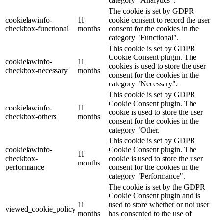
category "Analytics".
The cookie is set by GDPR
cookielawinfo-
11
cookie consent to record the user
checkbox-functional
months
consent for the cookies in the
category "Functional".
This cookie is set by GDPR
Cookie Consent plugin. The
cookielawinfo-
11
cookies is used to store the user
checkbox-necessary
months
consent for the cookies in the
category "Necessary".
This cookie is set by GDPR
Cookie Consent plugin. The
cookielawinfo-
11
cookie is used to store the user
checkbox-others
months
consent for the cookies in the
category "Other.
This cookie is set by GDPR
cookielawinfo-
Cookie Consent plugin. The
11
checkbox-
cookie is used to store the user
months
performance
consent for the cookies in the
category "Performance".
The cookie is set by the GDPR
Cookie Consent plugin and is
11
used to store whether or not user
viewed_cookie_policy
months
has consented to the use of