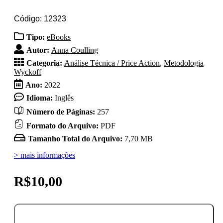
Código: 12323
Tipo:
eBooks
Autor:
Anna Coulling
Categoria:
Análise Técnica / Price Action
,
Metodologia
Wyckoff
Ano:
2022
Idioma:
Inglês
Número de Páginas:
257
Formato do Arquivo:
PDF
Tamanho Total do Arquivo:
7,70 MB
> mais informações
R$
10,00
A
Complete
Adicionar ao carrinho