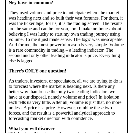
Ney have in common?
They used volume and price to anticipate where the market
was heading next and so built their vast fortunes. For them, it
was the ticker tape; for us, it is the trading screen. The results
are the same and can be for you, too. I make no bones about
believing I was lucky to start my own trading journey using
volume. To me it just made sense. The logic was inescapable.
And for me, the most powerful reason is very simple. Volume
is a rare commodity in trading – a leading indicator. The
second and only other leading indicator is price. Everything
else is lagged.
There’s ONLY one question!
As traders, investors, or speculators, all we are trying to do is
to forecast where the market is heading next. Is there any
better way than to use the only two leading indicators we
have at our disposal, namely volume and price? In isolation,
each tells us very little. After all, volume is just that, no more
no less. A price is a price. However, combine these two
forces, and the result is a powerful analytical approach to
forecasting market direction with confidence.
What you will discover