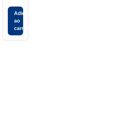
Adicionar
ao
carrinho