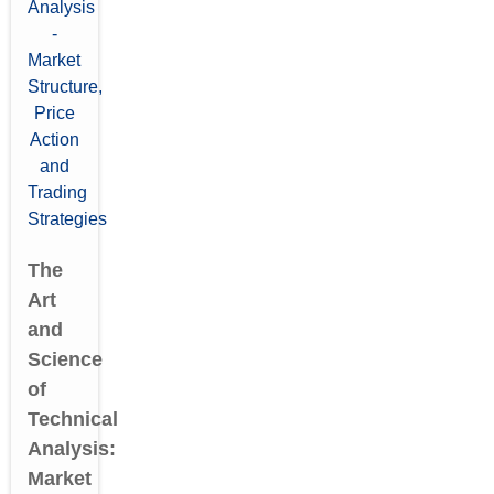
The
Art
and
Science
of
Technical
Analysis:
Market