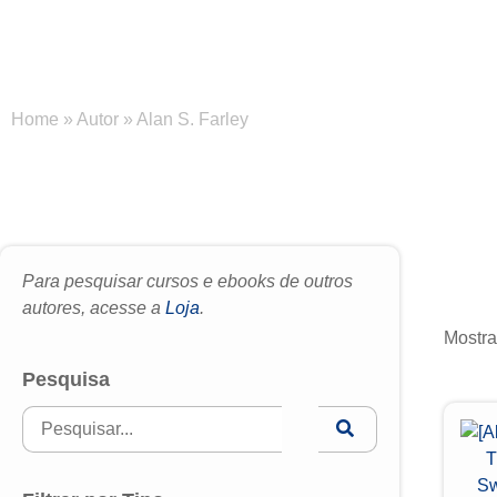
Home
»
Autor
»
Alan S. Farley
Para pesquisar cursos e ebooks de outros
autores, acesse a
Loja
.
Mostra
Pesquisa