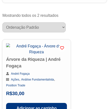
Mostrando todos os 2 resultados
Árvore da Riqueza | André
Fogaça
André Fogaça
,
,
Ações
Análise Fundamentalista
Position Trade
R$
30,00
Adicionar ao carrinho