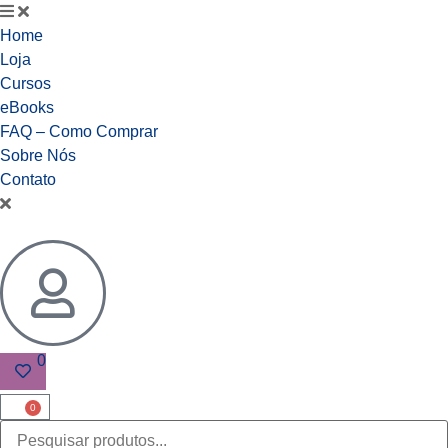
Home
Loja
Cursos
eBooks
FAQ – Como Comprar
Sobre Nós
Contato
0
0