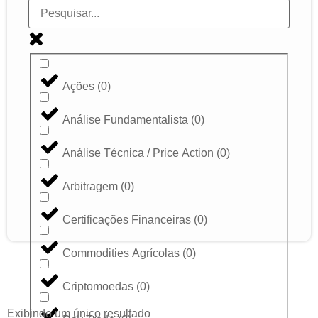
Ações
(
0
)
Análise Fundamentalista
(
0
)
Análise Técnica / Price Action
(
0
)
Arbitragem
(
0
)
Certificações Financeiras
(
0
)
Commodities Agrícolas
(
0
)
Criptomoedas
(
0
)
Exibindo um único resultado