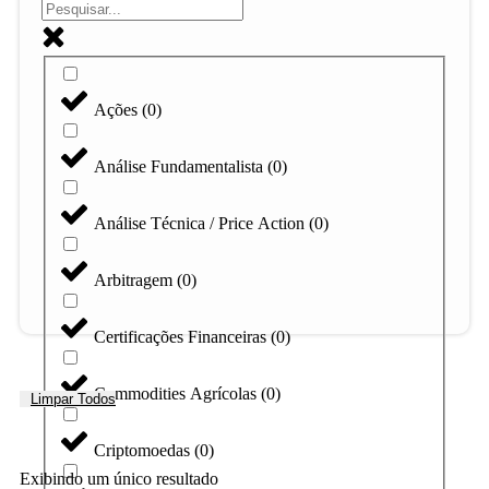
Ações
(
0
)
Análise Fundamentalista
(
0
)
Análise Técnica / Price Action
(
0
)
Arbitragem
(
0
)
Certificações Financeiras
(
0
)
Commodities Agrícolas
(
0
)
Limpar Todos
Criptomoedas
(
0
)
Exibindo um único resultado