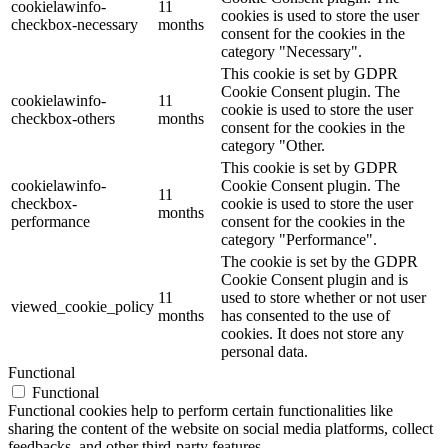
cookielawinfo-
11
cookies is used to store the user
checkbox-necessary
months
consent for the cookies in the
category "Necessary".
This cookie is set by GDPR
Cookie Consent plugin. The
cookielawinfo-
11
cookie is used to store the user
checkbox-others
months
consent for the cookies in the
category "Other.
This cookie is set by GDPR
cookielawinfo-
Cookie Consent plugin. The
11
checkbox-
cookie is used to store the user
months
performance
consent for the cookies in the
category "Performance".
The cookie is set by the GDPR
Cookie Consent plugin and is
11
used to store whether or not user
viewed_cookie_policy
months
has consented to the use of
cookies. It does not store any
personal data.
Functional
Functional
Functional cookies help to perform certain functionalities like
sharing the content of the website on social media platforms, collect
feedbacks, and other third-party features.