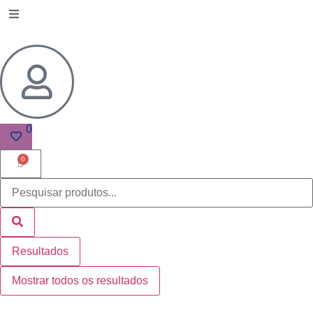
0
0
Resultados
Mostrar todos os resultados