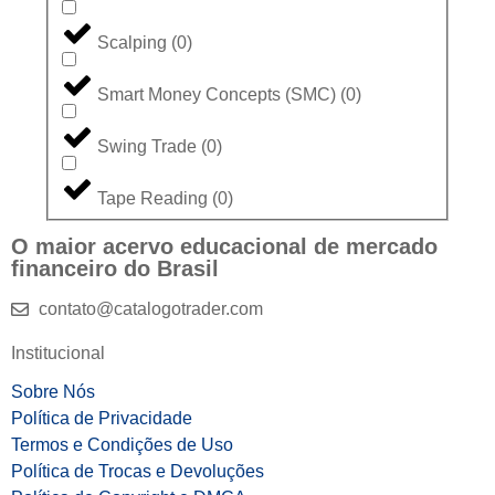
Scalping
(
0
)
Smart Money Concepts (SMC)
(
0
)
Swing Trade
(
0
)
Tape Reading
(
0
)
O maior acervo educacional de mercado
financeiro do Brasil
contato@catalogotrader.com
Institucional
Sobre Nós
Política de Privacidade
Termos e Condições de Uso
Política de Trocas e Devoluções