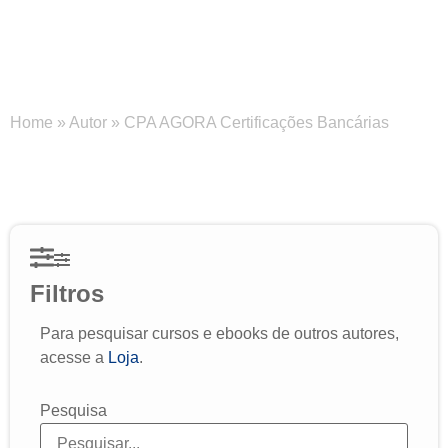
CPA AGORA Certificações
Bancárias
Home
»
Autor
»
CPA AGORA Certificações Bancárias
Filtros
Para pesquisar cursos e ebooks de outros autores,
acesse a
Loja
.
Pesquisa