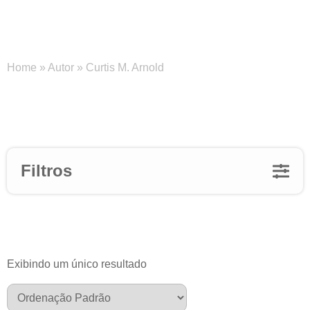
Curtis M. Arnold
Home
»
Autor
»
Curtis M. Arnold
Filtros
Exibindo um único resultado