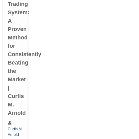
Trading
System:
A
Proven
Method
for
Consistently
Beating
the
Market
|
Curtis
M.
Arnold
Curtis M.
Arnold