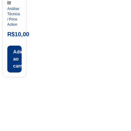
Análise
Técnica
/ Price
Action
R$
10,00
Adicionar
ao
carrinho