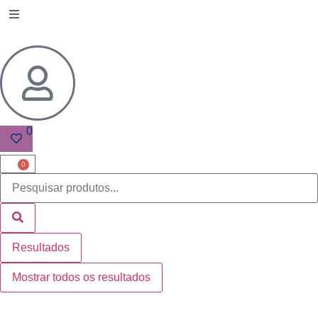
0
0
Resultados
Mostrar todos os resultados