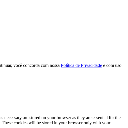
continuar, você concorda com nossa
Política de Privacidade
e com uso
s necessary are stored on your browser as they are essential for the
e. These cookies will be stored in your browser only with your