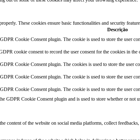
 properly. These cookies ensure basic functionalities and security featu
Descrição
y GDPR Cookie Consent plugin. The cookie is used to store the user cons
 GDPR cookie consent to record the user consent for the cookies in the 
y GDPR Cookie Consent plugin. The cookies is used to store the user co
y GDPR Cookie Consent plugin. The cookie is used to store the user cons
y GDPR Cookie Consent plugin. The cookie is used to store the user con
 the GDPR Cookie Consent plugin and is used to store whether or not use
the content of the website on social media platforms, collect feedbacks, 