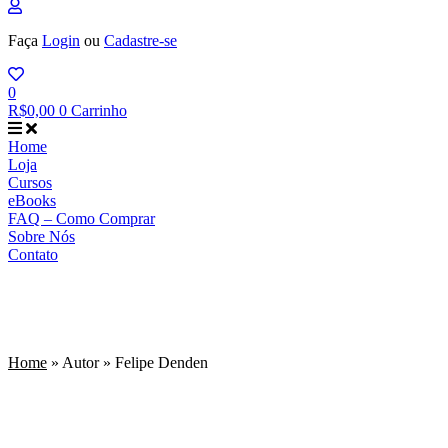
Faça
Login
ou
Cadastre-se
0
R$
0,00
0
Carrinho
Home
Loja
Cursos
eBooks
FAQ – Como Comprar
Sobre Nós
Contato
Home
»
Autor
»
Felipe Denden