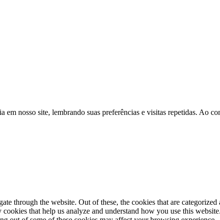
a em nosso site, lembrando suas preferências e visitas repetidas. Ao 
e through the website. Out of these, the cookies that are categorized a
rty cookies that help us analyze and understand how you use this websit
ting out of some of these cookies may affect your browsing experience.