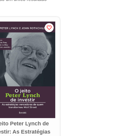
eito Peter Lynch de
estir: As Estratégias