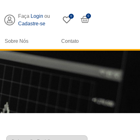
Faça
Login
ou
0
0
Cadastre-se
Sobre Nós
Contato