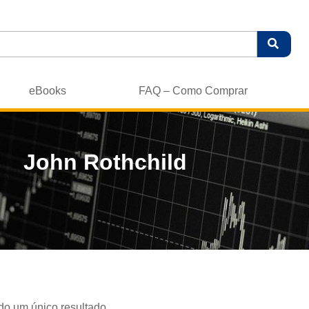
eBooks
FAQ – Como Comprar
John Rothchild
do um único resultado