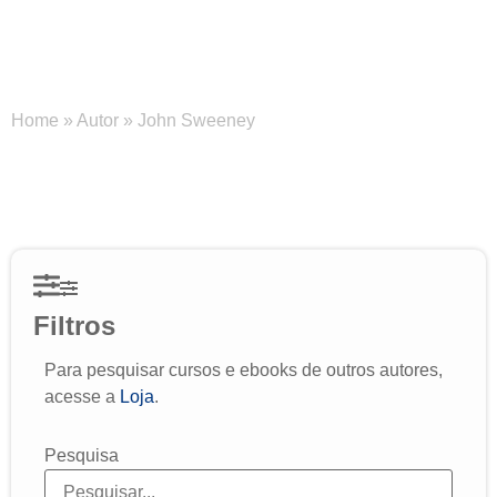
John Sweeney
Home
»
Autor
»
John Sweeney
Filtros
Para pesquisar cursos e ebooks de outros autores,
acesse a
Loja
.
Pesquisa