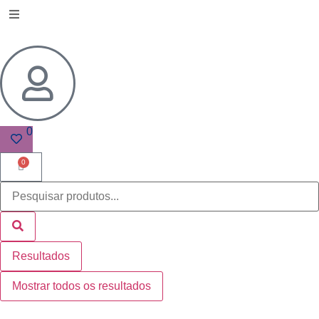
0
0
Resultados
Mostrar todos os resultados