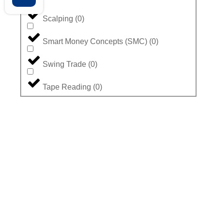
Scalping
(
0
)
Smart Money Concepts (SMC)
(
0
)
Swing Trade
(
0
)
Tape Reading
(
0
)