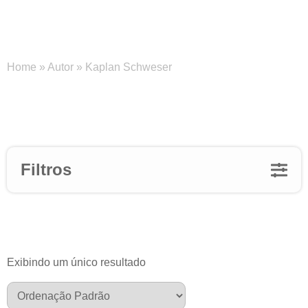
Kaplan Schweser
Home
»
Autor
»
Kaplan Schweser
Filtros
Exibindo um único resultado