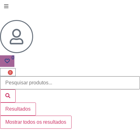
0
0
Resultados
Mostrar todos os resultados