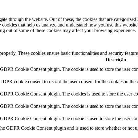
e through the website. Out of these, the cookies that are categorized a
rty cookies that help us analyze and understand how you use this websit
ting out of some of these cookies may affect your browsing experience.
 properly. These cookies ensure basic functionalities and security featu
Descrição
y GDPR Cookie Consent plugin. The cookie is used to store the user cons
 GDPR cookie consent to record the user consent for the cookies in the 
y GDPR Cookie Consent plugin. The cookies is used to store the user co
y GDPR Cookie Consent plugin. The cookie is used to store the user cons
y GDPR Cookie Consent plugin. The cookie is used to store the user con
 the GDPR Cookie Consent plugin and is used to store whether or not use