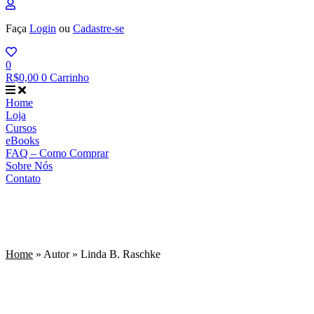
Faça
Login
ou
Cadastre-se
0
R$
0,00
0
Carrinho
Home
Loja
Cursos
eBooks
FAQ – Como Comprar
Sobre Nós
Contato
Home
»
Autor
»
Linda B. Raschke