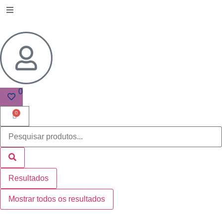
0
0
Resultados
Mostrar todos os resultados