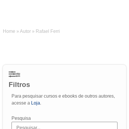
Rafael Ferri
Home
»
Autor
»
Rafael Ferri
Filtros
Para pesquisar cursos e ebooks de outros autores,
acesse a
Loja
.
Pesquisa