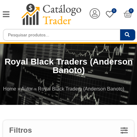
0
0
Royal Black Traders (Anderson
Banoto)
Home
»
Autor
»
Royal Black Traders (Anderson Banoto)
Filtros