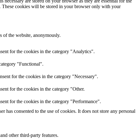
s necessary are stored on your browser as they are essential for the
e. These cookies will be stored in your browser only with your
res of the website, anonymously.
ent for the cookies in the category "Analytics".
category "Functional".
nsent for the cookies in the category "Necessary".
ent for the cookies in the category "Other.
sent for the cookies in the category "Performance".
r has consented to the use of cookies. It does not store any personal
and other third-party features.