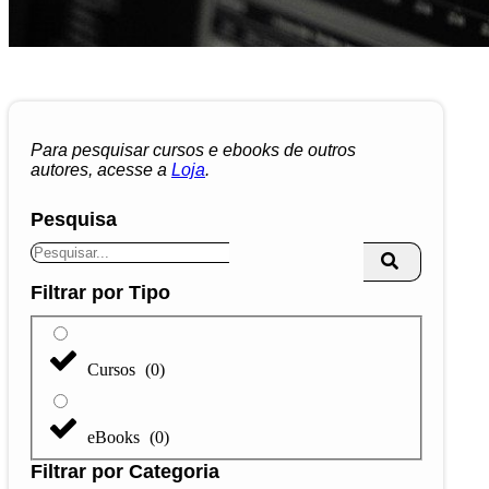
Para pesquisar cursos e ebooks de outros
autores, acesse a
Loja
.
Pesquisa
Filtrar por Tipo
Cursos
(
0
)
eBooks
(
0
)
Filtrar por Categoria