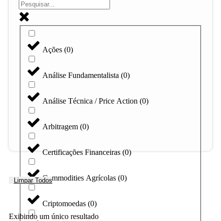
Ações
(
0
)
Análise Fundamentalista
(
0
)
Análise Técnica / Price Action
(
0
)
Arbitragem
(
0
)
Certificações Financeiras
(
0
)
Commodities Agrícolas
(
0
)
Limpar Todos
Criptomoedas
(
0
)
Exibindo um único resultado