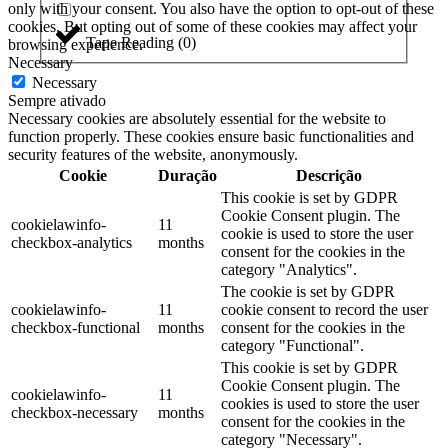
only with your consent. You also have the option to opt-out of these
cookies. But opting out of some of these cookies may affect your
Tape Reading
(
0
)
browsing experience.
Necessary
Necessary
Sempre ativado
Necessary cookies are absolutely essential for the website to
function properly. These cookies ensure basic functionalities and
security features of the website, anonymously.
Cookie
Duração
Descrição
This cookie is set by GDPR
Cookie Consent plugin. The
cookielawinfo-
11
cookie is used to store the user
checkbox-analytics
months
consent for the cookies in the
category "Analytics".
The cookie is set by GDPR
cookielawinfo-
11
cookie consent to record the user
checkbox-functional
months
consent for the cookies in the
category "Functional".
This cookie is set by GDPR
Cookie Consent plugin. The
cookielawinfo-
11
cookies is used to store the user
checkbox-necessary
months
consent for the cookies in the
category "Necessary".