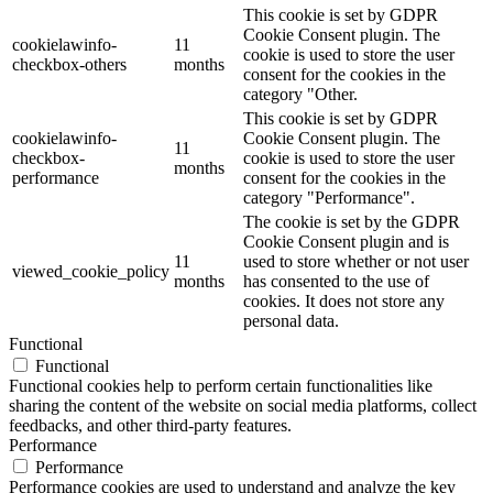
This cookie is set by GDPR
Cookie Consent plugin. The
cookielawinfo-
11
cookie is used to store the user
checkbox-others
months
consent for the cookies in the
category "Other.
This cookie is set by GDPR
cookielawinfo-
Cookie Consent plugin. The
11
checkbox-
cookie is used to store the user
months
performance
consent for the cookies in the
category "Performance".
The cookie is set by the GDPR
Cookie Consent plugin and is
11
used to store whether or not user
viewed_cookie_policy
months
has consented to the use of
cookies. It does not store any
personal data.
Functional
Functional
Functional cookies help to perform certain functionalities like
sharing the content of the website on social media platforms, collect
feedbacks, and other third-party features.
Performance
Performance
Performance cookies are used to understand and analyze the key