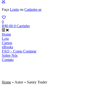
Faça
Login
ou
Cadastre-se
0
R$
0,00
0
Carrinho
Home
Loja
Cursos
eBooks
FAQ – Como Comprar
Sobre Nós
Contato
Samry Trader
Home
»
Autor
»
Samry Trader