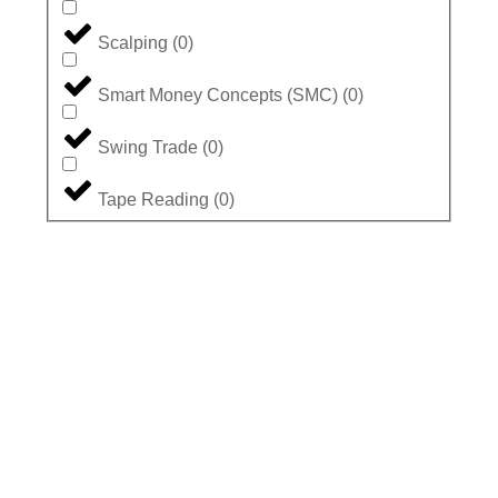
Scalping
(
0
)
Smart Money Concepts (SMC)
(
0
)
Swing Trade
(
0
)
Tape Reading
(
0
)