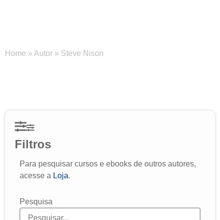
Steve Nison
Home
»
Autor
»
Steve Nison
Filtros
Para pesquisar cursos e ebooks de outros autores,
acesse a
Loja
.
Pesquisa