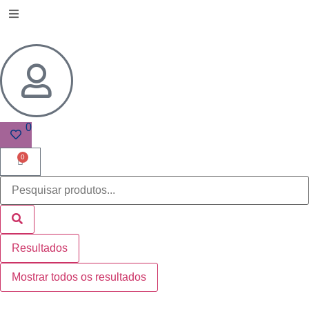
0
0
Resultados
Mostrar todos os resultados