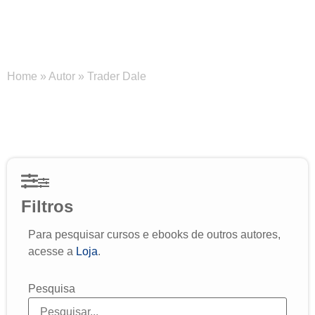
Trader Dale
Home
»
Autor
»
Trader Dale
Filtros
Para pesquisar cursos e ebooks de outros autores,
acesse a
Loja
.
Pesquisa