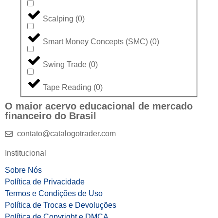
Scalping
(
0
)
Smart Money Concepts (SMC)
(
0
)
Swing Trade
(
0
)
Tape Reading
(
0
)
O maior acervo educacional de mercado
financeiro do Brasil
contato@catalogotrader.com
Institucional
Sobre Nós
Política de Privacidade
Termos e Condições de Uso
Política de Trocas e Devoluções
Política de Copyright e DMCA