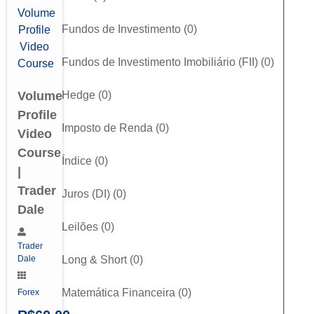
Fundos de Investimento
(
0
)
Fundos de Investimento Imobiliário (FII)
(
0
)
Hedge
(
0
)
Volume
Profile
Imposto de Renda
(
0
)
Video
Course
Índice
(
0
)
|
Trader
Juros (DI)
(
0
)
Dale
Leilões
(
0
)
Trader
Long & Short
(
0
)
Dale
Matemática Financeira
(
0
)
Forex