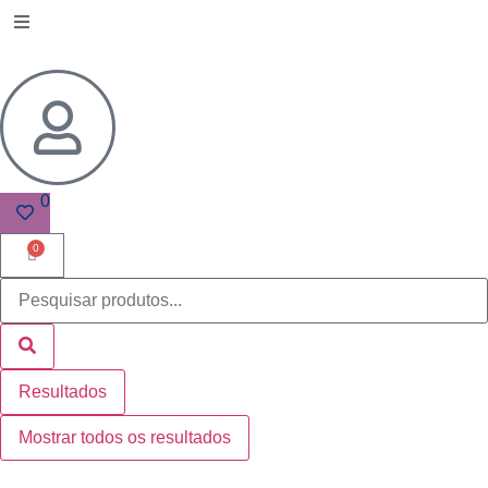
0
0
Resultados
Mostrar todos os resultados