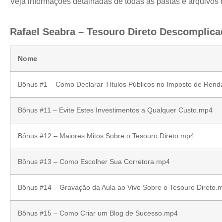
Veja informações detalhadas de todas as pastas e arquivos
Rafael Seabra – Tesouro Direto Descomplica
Nome
Bônus #1 – Como Declarar Títulos Públicos no Imposto de Rend
Bônus #11 – Evite Estes Investimentos a Qualquer Custo.mp4
Bônus #12 – Maiores Mitos Sobre o Tesouro Direto.mp4
Bônus #13 – Como Escolher Sua Corretora.mp4
Bônus #14 – Gravação da Aula ao Vivo Sobre o Tesouro Direto.
Bônus #15 – Como Criar um Blog de Sucesso.mp4