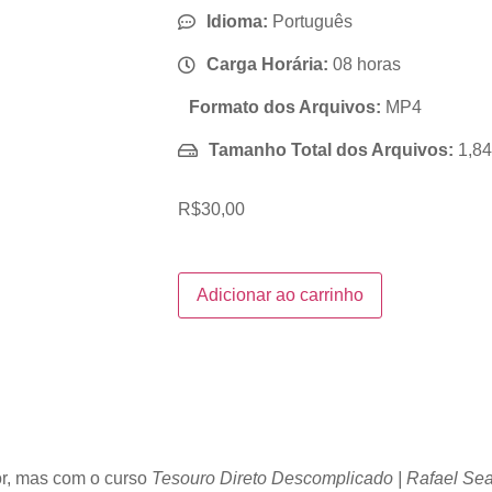
Idioma:
Português
Carga Horária:
08 horas
Formato dos Arquivos:
MP4
Tamanho Total dos Arquivos:
1,8
R$
30,00
Adicionar ao carrinho
or, mas com o curso
Tesouro Direto Descomplicado | Rafael Se