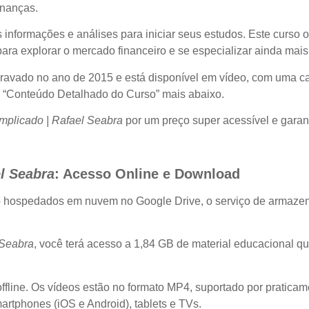
inanças.
nformações e análises para iniciar seus estudos. Este curso on
ara explorar o mercado financeiro e se especializar ainda mais
gravado no ano de 2015 e está disponível em vídeo, com uma c
o “Conteúdo Detalhado do Curso” mais abaixo.
mplicado | Rafael Seabra
por um preço super acessível e gara
l Seabra
: Acesso Online e Download
o hospedados em nuvem no Google Drive, o serviço de armaze
 Seabra
, você terá acesso a 1,84 GB de material educacional q
fline. Os vídeos estão no formato MP4, suportado por praticam
rtphones (iOS e Android), tablets e TVs.