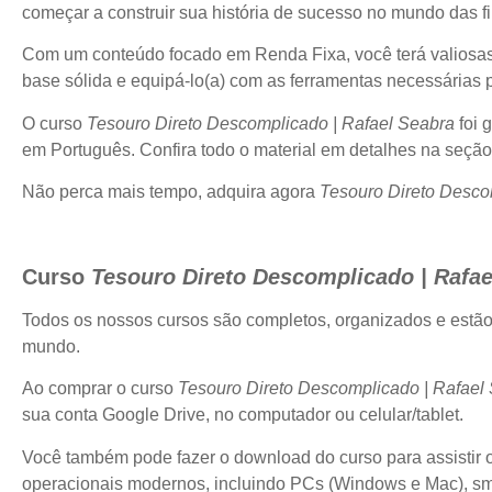
começar a construir sua história de sucesso no mundo das f
Com um conteúdo focado em Renda Fixa, você terá valiosas i
base sólida e equipá-lo(a) com as ferramentas necessárias p
O curso
Tesouro Direto Descomplicado | Rafael Seabra
foi 
em Português. Confira todo o material em detalhes na seçã
Não perca mais tempo, adquira agora
Tesouro Direto Desco
Curso
Tesouro Direto Descomplicado | Rafae
Todos os nossos cursos são completos, organizados e estã
mundo.
Ao comprar o curso
Tesouro Direto Descomplicado | Rafael
sua conta Google Drive, no computador ou celular/tablet.
Você também pode fazer o download do curso para assistir of
operacionais modernos, incluindo PCs (Windows e Mac), sma