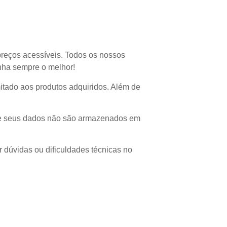
preços acessíveis. Todos os nossos
enha sempre o melhor!
imitado aos produtos adquiridos. Além de
 que seus dados não são armazenados em
r dúvidas ou dificuldades técnicas no