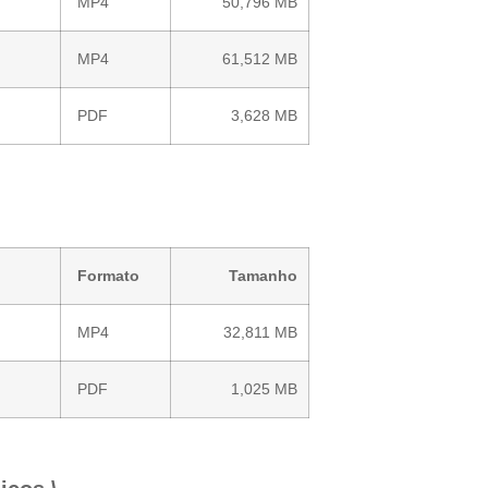
MP4
50,796 MB
MP4
61,512 MB
PDF
3,628 MB
Formato
Tamanho
MP4
32,811 MB
PDF
1,025 MB