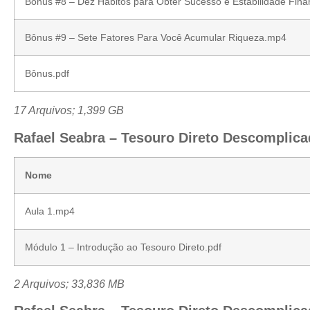
Bônus #8 – Dez Hábitos para Obter Sucesso e Estabilidade Fin
Bônus #9 – Sete Fatores Para Você Acumular Riqueza.mp4
Bônus.pdf
17 Arquivos; 1,399 GB
Rafael Seabra – Tesouro Direto Descomplicad
Nome
Aula 1.mp4
Módulo 1 – Introdução ao Tesouro Direto.pdf
2 Arquivos; 33,836 MB