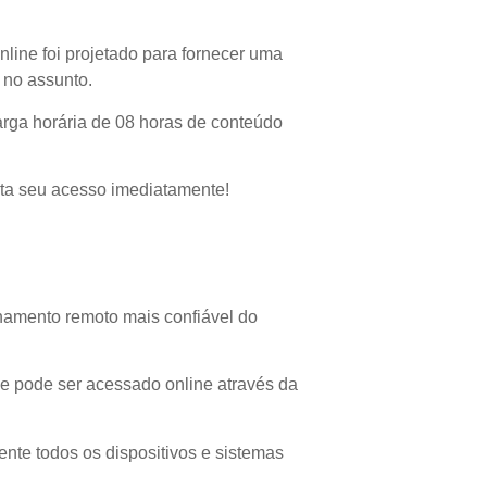
line foi projetado para fornecer uma
 no assunto.
arga horária de 08 horas de conteúdo
nta seu acesso imediatamente!
namento remoto mais confiável do
ue pode ser acessado online através da
ente todos os dispositivos e sistemas