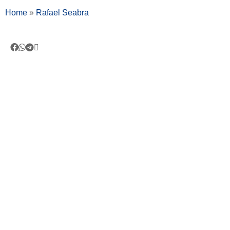
Home
»
Rafael Seabra