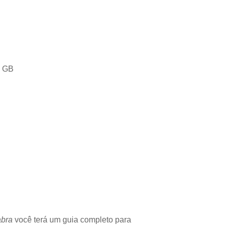
4 GB
abra
você terá um guia completo para