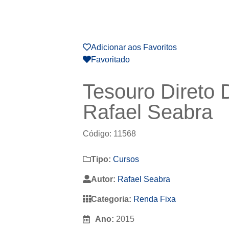
Adicionar aos Favoritos
Favoritado
Tesouro Direto 
Rafael Seabra
Código: 11568
Tipo:
Cursos
Autor:
Rafael Seabra
Categoria:
Renda Fixa
Ano:
2015