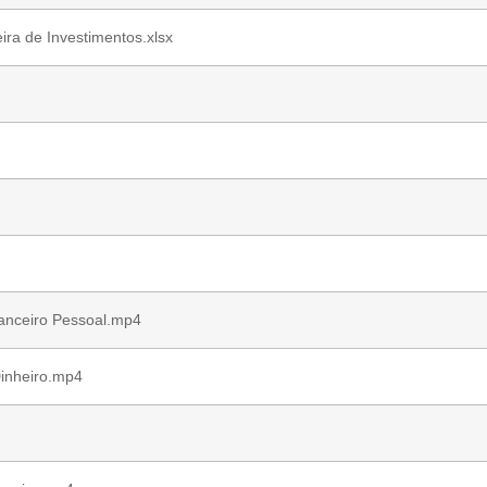
ira de Investimentos.xlsx
anceiro Pessoal.mp4
Dinheiro.mp4