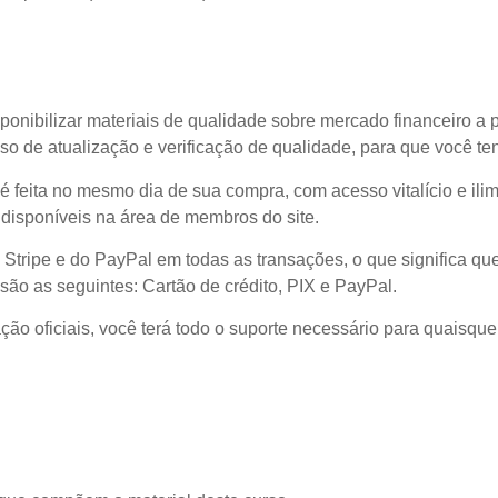
ponibilizar materiais de qualidade sobre mercado financeiro a 
o de atualização e verificação de qualidade, para que você t
l é feita no mesmo dia de sua compra, com acesso vitalício e il
disponíveis na área de membros do site.
 Stripe e do PayPal em todas as transações, o que significa
são as seguintes: Cartão de crédito, PIX e PayPal.
ão oficiais, você terá todo o suporte necessário para quaisque