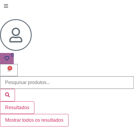
0
0
Resultados
Mostrar todos os resultados