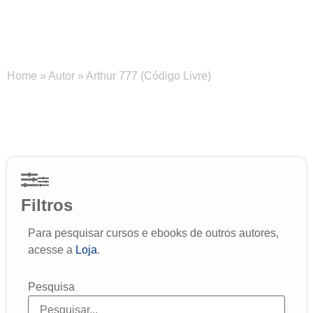
Arthur 777 (Código Livre)
Home
»
Autor
»
Arthur 777 (Código Livre)
Filtros
Para pesquisar cursos e ebooks de outros autores,
acesse a
Loja
.
Pesquisa