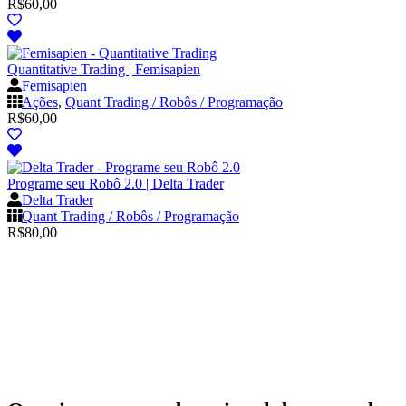
R$
60,00
Quantitative Trading | Femisapien
Femisapien
Ações
,
Quant Trading / Robôs / Programação
R$
60,00
Programe seu Robô 2.0 | Delta Trader
Delta Trader
Quant Trading / Robôs / Programação
R$
80,00