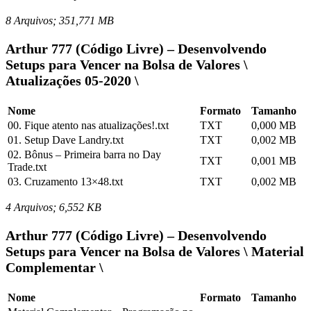
8 Arquivos; 351,771 MB
Arthur 777 (Código Livre) – Desenvolvendo
Setups para Vencer na Bolsa de Valores \
Atualizações 05-2020 \
Nome
Formato
Tamanho
00. Fique atento nas atualizações!.txt
TXT
0,000 MB
01. Setup Dave Landry.txt
TXT
0,002 MB
02. Bônus – Primeira barra no Day
TXT
0,001 MB
Trade.txt
03. Cruzamento 13×48.txt
TXT
0,002 MB
4 Arquivos; 6,552 KB
Arthur 777 (Código Livre) – Desenvolvendo
Setups para Vencer na Bolsa de Valores \ Material
Complementar \
Nome
Formato
Tamanho