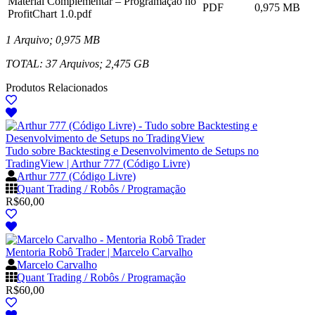
Material Complementar – Programação no
PDF
0,975 MB
ProfitChart 1.0.pdf
1 Arquivo; 0,975 MB
TOTAL: 37 Arquivos; 2,475 GB
Produtos Relacionados
Tudo sobre Backtesting e Desenvolvimento de Setups no
TradingView | Arthur 777 (Código Livre)
Arthur 777 (Código Livre)
Quant Trading / Robôs / Programação
R$
60,00
Mentoria Robô Trader | Marcelo Carvalho
Marcelo Carvalho
Quant Trading / Robôs / Programação
R$
60,00