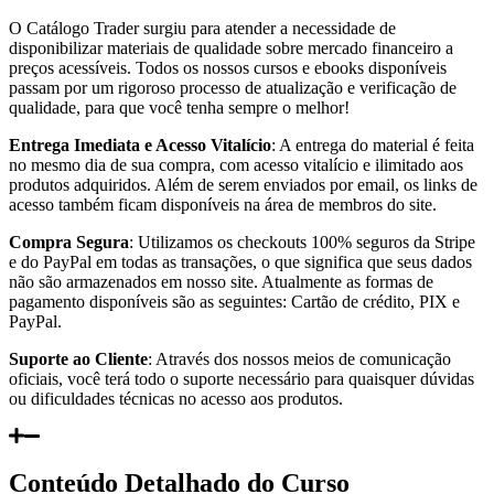
O Catálogo Trader surgiu para atender a necessidade de
disponibilizar materiais de qualidade sobre mercado financeiro a
preços acessíveis. Todos os nossos cursos e ebooks disponíveis
passam por um rigoroso processo de atualização e verificação de
qualidade, para que você tenha sempre o melhor!
Entrega Imediata e Acesso Vitalício
: A entrega do material é feita
no mesmo dia de sua compra, com acesso vitalício e ilimitado aos
produtos adquiridos. Além de serem enviados por email, os links de
acesso também ficam disponíveis na área de membros do site.
Compra Segura
: Utilizamos os checkouts 100% seguros da Stripe
e do PayPal em todas as transações, o que significa que seus dados
não são armazenados em nosso site. Atualmente as formas de
pagamento disponíveis são as seguintes: Cartão de crédito, PIX e
PayPal.
Suporte ao Cliente
: Através dos nossos meios de comunicação
oficiais, você terá todo o suporte necessário para quaisquer dúvidas
ou dificuldades técnicas no acesso aos produtos.
Conteúdo Detalhado do Curso