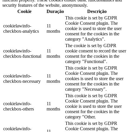
security features of the website, anonymously.
Cookie
Duração
Descrição
This cookie is set by GDPR
Cookie Consent plugin. The
cookielawinfo-
11
cookie is used to store the user
checkbox-analytics
months
consent for the cookies in the
category "Analytics".
The cookie is set by GDPR
cookielawinfo-
11
cookie consent to record the user
checkbox-functional
months
consent for the cookies in the
category "Functional".
This cookie is set by GDPR
Cookie Consent plugin. The
cookielawinfo-
11
cookies is used to store the user
checkbox-necessary
months
consent for the cookies in the
category "Necessary".
This cookie is set by GDPR
Cookie Consent plugin. The
cookielawinfo-
11
cookie is used to store the user
checkbox-others
months
consent for the cookies in the
category "Other.
This cookie is set by GDPR
cookielawinfo-
Cookie Consent plugin. The
11