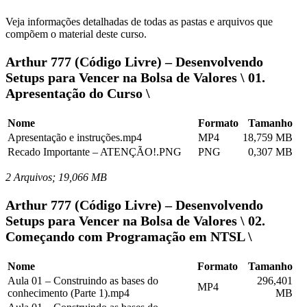
Veja informações detalhadas de todas as pastas e arquivos que
compõem o material deste curso.
Arthur 777 (Código Livre) – Desenvolvendo
Setups para Vencer na Bolsa de Valores \ 01.
Apresentação do Curso \
Nome
Formato
Tamanho
Apresentação e instruções.mp4
MP4
18,759 MB
Recado Importante – ATENÇÃO!.PNG
PNG
0,307 MB
2 Arquivos; 19,066 MB
Arthur 777 (Código Livre) – Desenvolvendo
Setups para Vencer na Bolsa de Valores \ 02.
Começando com Programação em NTSL \
Nome
Formato
Tamanho
Aula 01 – Construindo as bases do
296,401
MP4
conhecimento (Parte 1).mp4
MB