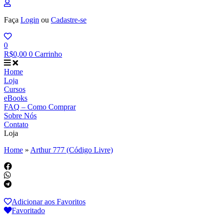
Faça
Login
ou
Cadastre-se
0
R$
0,00
0
Carrinho
Home
Loja
Cursos
eBooks
FAQ – Como Comprar
Sobre Nós
Contato
Loja
Home
»
Arthur 777 (Código Livre)
Adicionar aos Favoritos
Favoritado