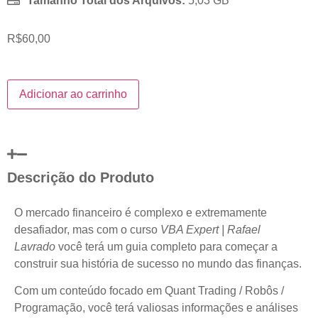
Tamanho Total dos Arquivos:
5,03 GB
R$
60,00
Adicionar ao carrinho
Descrição do Produto
O mercado financeiro é complexo e extremamente
desafiador, mas com o curso
VBA Expert | Rafael
Lavrado
você terá um guia completo para começar a
construir sua história de sucesso no mundo das finanças.
Com um conteúdo focado em Quant Trading / Robôs /
Programação, você terá valiosas informações e análises