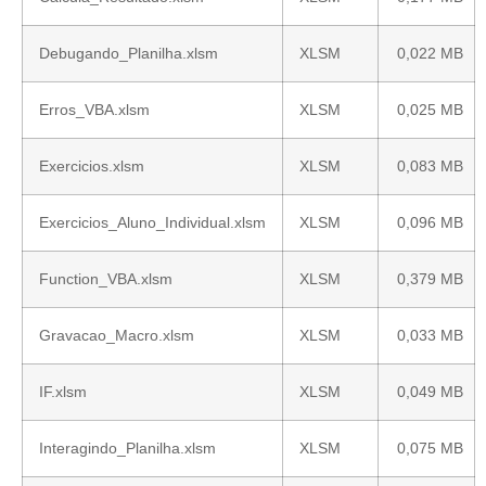
Debugando_Planilha.xlsm
XLSM
0,022 MB
Erros_VBA.xlsm
XLSM
0,025 MB
Exercicios.xlsm
XLSM
0,083 MB
Exercicios_Aluno_Individual.xlsm
XLSM
0,096 MB
Function_VBA.xlsm
XLSM
0,379 MB
Gravacao_Macro.xlsm
XLSM
0,033 MB
IF.xlsm
XLSM
0,049 MB
Interagindo_Planilha.xlsm
XLSM
0,075 MB