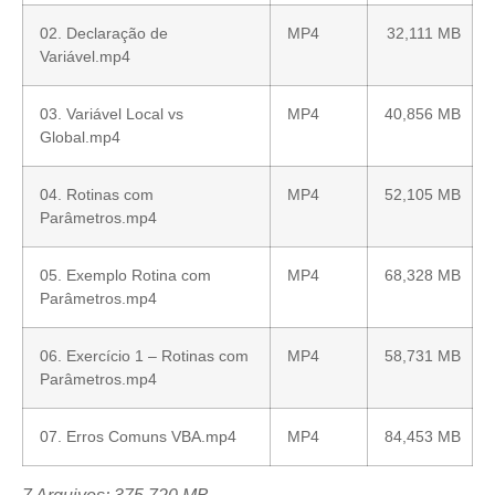
02. Declaração de
MP4
32,111 MB
Variável.mp4
03. Variável Local vs
MP4
40,856 MB
Global.mp4
04. Rotinas com
MP4
52,105 MB
Parâmetros.mp4
05. Exemplo Rotina com
MP4
68,328 MB
Parâmetros.mp4
06. Exercício 1 – Rotinas com
MP4
58,731 MB
Parâmetros.mp4
07. Erros Comuns VBA.mp4
MP4
84,453 MB