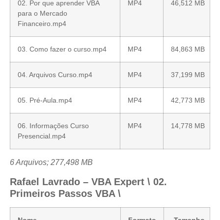
02. Por que aprender VBA
MP4
46,512 MB
para o Mercado
Financeiro.mp4
03. Como fazer o curso.mp4
MP4
84,863 MB
04. Arquivos Curso.mp4
MP4
37,199 MB
05. Pré-Aula.mp4
MP4
42,773 MB
06. Informações Curso
MP4
14,778 MB
Presencial.mp4
6 Arquivos; 277,498 MB
Rafael Lavrado – VBA Expert \ 02.
Primeiros Passos VBA \
Nome
Formato
Tamanho