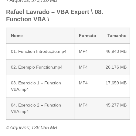
7 Arquivos; 375,720 MB
Rafael Lavrado – VBA Expert \ 08.
Function VBA \
Nome
Formato
Tamanho
01. Function Introdução.mp4
MP4
46,943 MB
02. Exemplo Function.mp4
MP4
26,176 MB
03. Exercício 1 – Function
MP4
17,659 MB
VBA.mp4
04. Exercício 2 – Function
MP4
45,277 MB
VBA.mp4
4 Arquivos; 136,055 MB