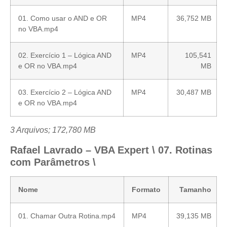
01. Como usar o AND e OR
MP4
36,752 MB
no VBA.mp4
02. Exercício 1 – Lógica AND
MP4
105,541
e OR no VBA.mp4
MB
03. Exercício 2 – Lógica AND
MP4
30,487 MB
e OR no VBA.mp4
3 Arquivos; 172,780 MB
Rafael Lavrado – VBA Expert \ 07. Rotinas
com Parâmetros \
Nome
Formato
Tamanho
01. Chamar Outra Rotina.mp4
MP4
39,135 MB