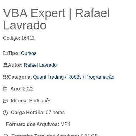
VBA Expert | Rafael
Lavrado
Código: 16411
Tipo:
Cursos
Autor:
Rafael Lavrado
Categoria:
Quant Trading / Robôs / Programação
Ano:
2022
Idioma:
Português
Carga Horária:
07 horas
Formato dos Arquivos:
MP4