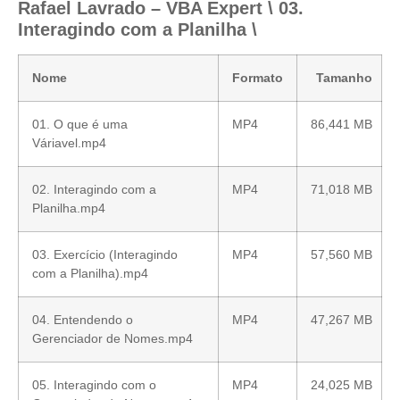
Rafael Lavrado – VBA Expert \ 03.
Interagindo com a Planilha \
Nome
Formato
Tamanho
01. O que é uma
MP4
86,441 MB
Váriavel.mp4
02. Interagindo com a
MP4
71,018 MB
Planilha.mp4
03. Exercício (Interagindo
MP4
57,560 MB
com a Planilha).mp4
04. Entendendo o
MP4
47,267 MB
Gerenciador de Nomes.mp4
05. Interagindo com o
MP4
24,025 MB