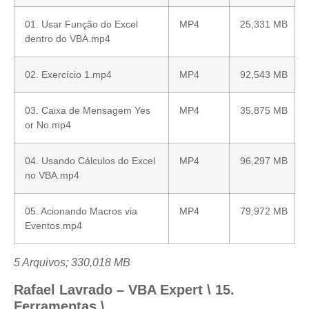
01. Usar Função do Excel
MP4
25,331 MB
dentro do VBA.mp4
02. Exercício 1.mp4
MP4
92,543 MB
03. Caixa de Mensagem Yes
MP4
35,875 MB
or No.mp4
04. Usando Cálculos do Excel
MP4
96,297 MB
no VBA.mp4
05. Acionando Macros via
MP4
79,972 MB
Eventos.mp4
5 Arquivos; 330,018 MB
Rafael Lavrado – VBA Expert \ 15.
Ferramentas \