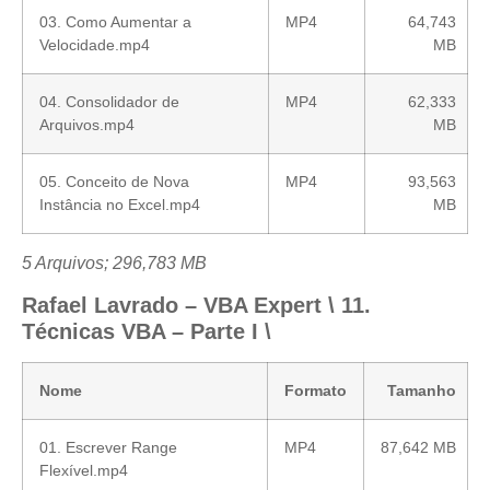
03. Como Aumentar a
MP4
64,743
Velocidade.mp4
MB
04. Consolidador de
MP4
62,333
Arquivos.mp4
MB
05. Conceito de Nova
MP4
93,563
Instância no Excel.mp4
MB
5 Arquivos; 296,783 MB
Rafael Lavrado – VBA Expert \ 11.
Técnicas VBA – Parte I \
Nome
Formato
Tamanho
01. Escrever Range
MP4
87,642 MB
Flexível.mp4