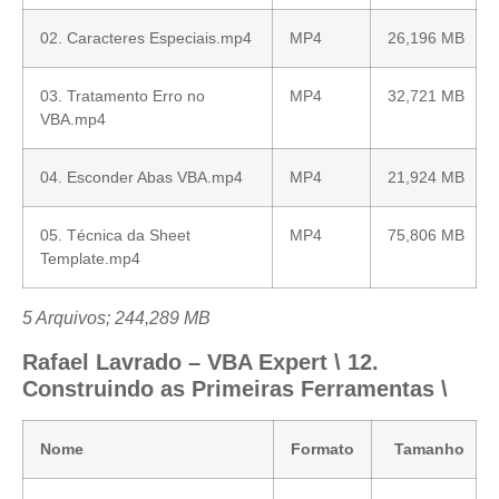
02. Caracteres Especiais.mp4
MP4
26,196 MB
03. Tratamento Erro no
MP4
32,721 MB
VBA.mp4
04. Esconder Abas VBA.mp4
MP4
21,924 MB
05. Técnica da Sheet
MP4
75,806 MB
Template.mp4
5 Arquivos; 244,289 MB
Rafael Lavrado – VBA Expert \ 12.
Construindo as Primeiras Ferramentas \
Nome
Formato
Tamanho