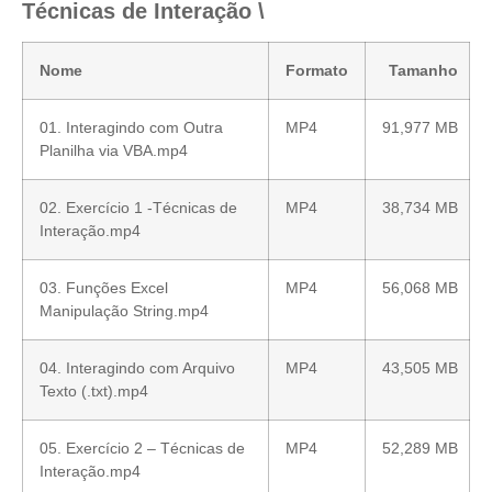
Técnicas de Interação \
Nome
Formato
Tamanho
01. Interagindo com Outra
MP4
91,977 MB
Planilha via VBA.mp4
02. Exercício 1 -Técnicas de
MP4
38,734 MB
Interação.mp4
03. Funções Excel
MP4
56,068 MB
Manipulação String.mp4
04. Interagindo com Arquivo
MP4
43,505 MB
Texto (.txt).mp4
05. Exercício 2 – Técnicas de
MP4
52,289 MB
Interação.mp4