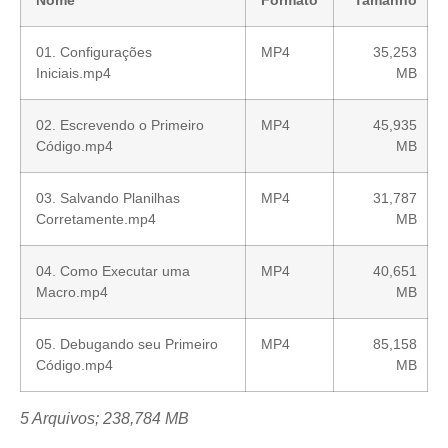
01. Configurações
MP4
35,253
Iniciais.mp4
MB
02. Escrevendo o Primeiro
MP4
45,935
Código.mp4
MB
03. Salvando Planilhas
MP4
31,787
Corretamente.mp4
MB
04. Como Executar uma
MP4
40,651
Macro.mp4
MB
05. Debugando seu Primeiro
MP4
85,158
Código.mp4
MB
5 Arquivos; 238,784 MB