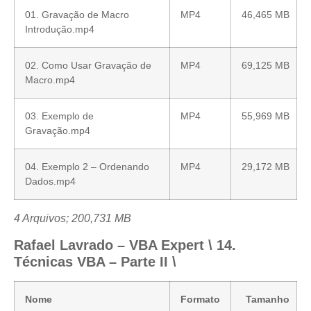
01. Gravação de Macro
MP4
46,465 MB
Introdução.mp4
02. Como Usar Gravação de
MP4
69,125 MB
Macro.mp4
03. Exemplo de
MP4
55,969 MB
Gravação.mp4
04. Exemplo 2 – Ordenando
MP4
29,172 MB
Dados.mp4
4 Arquivos; 200,731 MB
Rafael Lavrado – VBA Expert \ 14.
Técnicas VBA – Parte II \
Nome
Formato
Tamanho