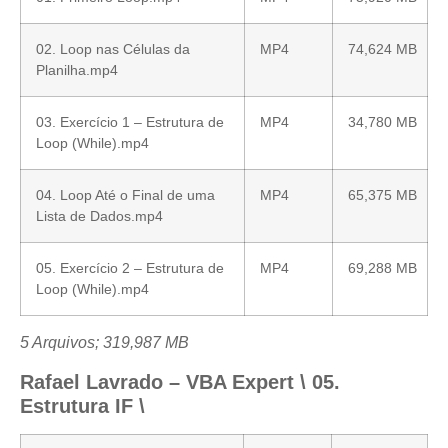
02. Loop nas Células da
MP4
74,624 MB
Planilha.mp4
03. Exercício 1 – Estrutura de
MP4
34,780 MB
Loop (While).mp4
04. Loop Até o Final de uma
MP4
65,375 MB
Lista de Dados.mp4
05. Exercício 2 – Estrutura de
MP4
69,288 MB
Loop (While).mp4
5 Arquivos; 319,987 MB
Rafael Lavrado – VBA Expert \ 05.
Estrutura IF \