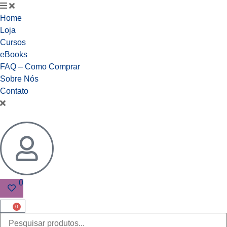
Home
Loja
Cursos
eBooks
FAQ – Como Comprar
Sobre Nós
Contato
0
0