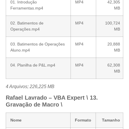
01. Introdução
MP4
42,305
Ferramentas.mp4
MB
02. Batimentos de
MP4
100,724
Operações.mp4
MB
03. Batimentos de Operações
MP4
20,888
Aluno.mp4
MB
04. Planilha de P&L.mp4
MP4
62,308
MB
4 Arquivos; 226,225 MB
Rafael Lavrado – VBA Expert \ 13.
Gravação de Macro \
Nome
Formato
Tamanho