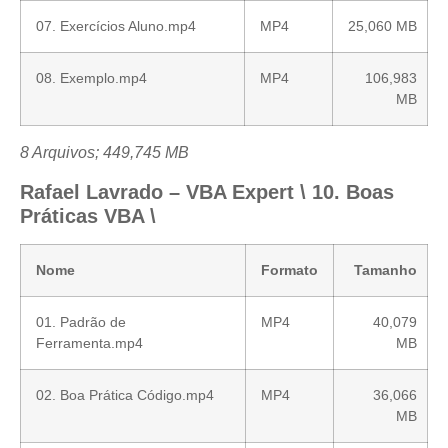
07. Exercícios Aluno.mp4
MP4
25,060 MB
08. Exemplo.mp4
MP4
106,983
MB
8 Arquivos; 449,745 MB
Rafael Lavrado – VBA Expert \ 10. Boas
Práticas VBA \
Nome
Formato
Tamanho
01. Padrão de
MP4
40,079
Ferramenta.mp4
MB
02. Boa Prática Código.mp4
MP4
36,066
MB