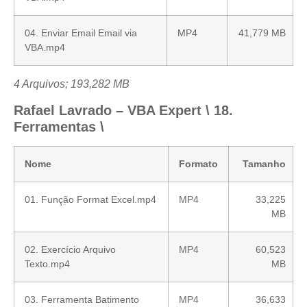
04. Enviar Email Email via
MP4
41,779 MB
VBA.mp4
4 Arquivos; 193,282 MB
Rafael Lavrado – VBA Expert \ 18.
Ferramentas \
Nome
Formato
Tamanho
01. Função Format Excel.mp4
MP4
33,225
MB
02. Exercício Arquivo
MP4
60,523
Texto.mp4
MB
03. Ferramenta Batimento
MP4
36,633