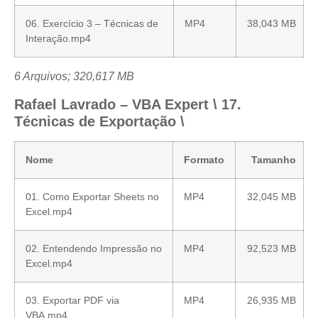
06. Exercício 3 – Técnicas de
MP4
38,043 MB
Interação.mp4
6 Arquivos; 320,617 MB
Rafael Lavrado – VBA Expert \ 17.
Técnicas de Exportação \
Nome
Formato
Tamanho
01. Como Exportar Sheets no
MP4
32,045 MB
Excel.mp4
02. Entendendo Impressão no
MP4
92,523 MB
Excel.mp4
03. Exportar PDF via
MP4
26,935 MB
VBA.mp4