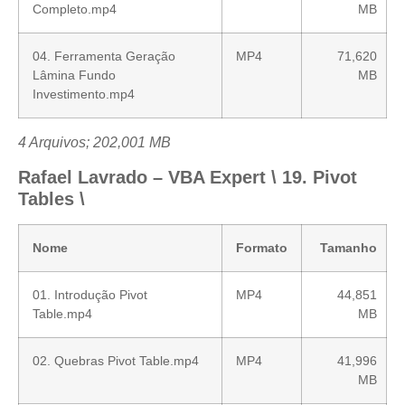
Completo.mp4
MB
04. Ferramenta Geração
MP4
71,620
Lâmina Fundo
MB
Investimento.mp4
4 Arquivos; 202,001 MB
Rafael Lavrado – VBA Expert \ 19. Pivot
Tables \
Nome
Formato
Tamanho
01. Introdução Pivot
MP4
44,851
Table.mp4
MB
02. Quebras Pivot Table.mp4
MP4
41,996
MB