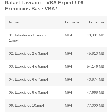
Rafael Lavrado – VBA Expert \ 09.
Exercícios Base VBA \
Nome
Formato
Tamanho
01. Introdução Exercício
MP4
48,901 MB
1.mp4
02. Exercícios 2 e 3.mp4
MP4
45,813 MB
03. Exercícios 4 e 5.mp4
MP4
54,146 MB
04. Exercícios 6 e 7.mp4
MP4
43,874 MB
05. Exercícios 8 e 9.mp4
MP4
47,668 MB
06. Exercícios 10.mp4
MP4
77,300 MB