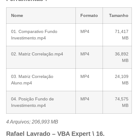
Nome
Formato
Tamanho
01. Comparativo Fundo
MP4
71,417
Investimento.mp4
MB
02. Matriz Correlação.mp4
MP4
36,892
MB
03. Matriz Correlação
MP4
24,109
Aluno.mp4
MB
04. Posição Fundo de
MP4
74,575
Investimento.mp4
MB
4 Arquivos; 206,993 MB
Rafael Lavrado – VBA Expert \ 16.