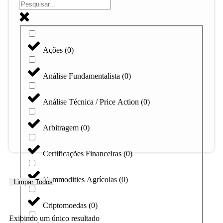
Ações
(
0
)
Análise Fundamentalista
(
0
)
Análise Técnica / Price Action
(
0
)
Arbitragem
(
0
)
Certificações Financeiras
(
0
)
Commodities Agrícolas
(
0
)
Limpar Todos
Criptomoedas
(
0
)
Exibindo um único resultado