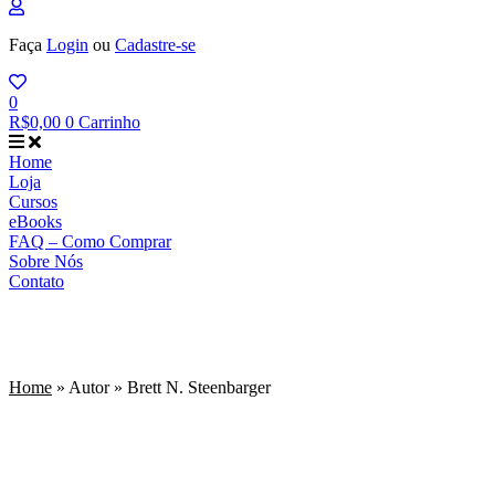
Faça
Login
ou
Cadastre-se
0
R$
0,00
0
Carrinho
Home
Loja
Cursos
eBooks
FAQ – Como Comprar
Sobre Nós
Contato
Brett N. Steenbarger
Home
»
Autor
»
Brett N. Steenbarger