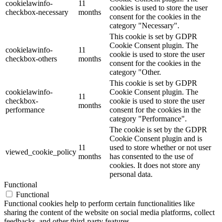
cookielawinfo-
11
cookies is used to store the user
checkbox-necessary
months
consent for the cookies in the
category "Necessary".
This cookie is set by GDPR
Cookie Consent plugin. The
cookielawinfo-
11
cookie is used to store the user
checkbox-others
months
consent for the cookies in the
category "Other.
This cookie is set by GDPR
cookielawinfo-
Cookie Consent plugin. The
11
checkbox-
cookie is used to store the user
months
performance
consent for the cookies in the
category "Performance".
The cookie is set by the GDPR
Cookie Consent plugin and is
11
used to store whether or not user
viewed_cookie_policy
months
has consented to the use of
cookies. It does not store any
personal data.
Functional
Functional
Functional cookies help to perform certain functionalities like
sharing the content of the website on social media platforms, collect
feedbacks, and other third-party features.