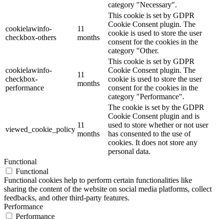
category "Necessary".
This cookie is set by GDPR
Cookie Consent plugin. The
cookielawinfo-
11
cookie is used to store the user
checkbox-others
months
consent for the cookies in the
category "Other.
This cookie is set by GDPR
cookielawinfo-
Cookie Consent plugin. The
11
checkbox-
cookie is used to store the user
months
performance
consent for the cookies in the
category "Performance".
The cookie is set by the GDPR
Cookie Consent plugin and is
11
used to store whether or not user
viewed_cookie_policy
months
has consented to the use of
cookies. It does not store any
personal data.
Functional
Functional
Functional cookies help to perform certain functionalities like
sharing the content of the website on social media platforms, collect
feedbacks, and other third-party features.
Performance
Performance