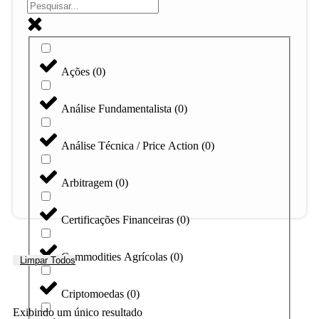
Ações
(
0
)
Análise Fundamentalista
(
0
)
Análise Técnica / Price Action
(
0
)
Arbitragem
(
0
)
Certificações Financeiras
(
0
)
Commodities Agrícolas
(
0
)
Limpar Todos
Criptomoedas
(
0
)
Exibindo um único resultado