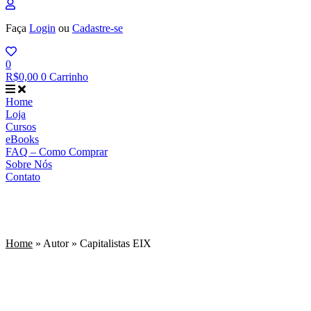
Faça
Login
ou
Cadastre-se
0
R$
0,00
0
Carrinho
Home
Loja
Cursos
eBooks
FAQ – Como Comprar
Sobre Nós
Contato
Capitalistas EIX
Home
»
Autor
»
Capitalistas EIX