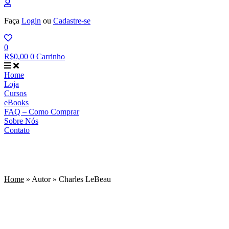
Faça
Login
ou
Cadastre-se
0
R$
0,00
0
Carrinho
Home
Loja
Cursos
eBooks
FAQ – Como Comprar
Sobre Nós
Contato
Charles LeBeau
Home
»
Autor
»
Charles LeBeau