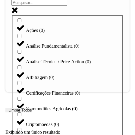
Ações
(
0
)
Análise Fundamentalista
(
0
)
Análise Técnica / Price Action
(
0
)
Arbitragem
(
0
)
Certificações Financeiras
(
0
)
Commodities Agrícolas
(
0
)
Limpar Todos
Criptomoedas
(
0
)
Exibindo um único resultado