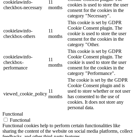
cookielawinfo-
11
cookies is used to store the user
checkbox-necessary
months
consent for the cookies in the
category "Necessary".
This cookie is set by GDPR
Cookie Consent plugin. The
cookielawinfo-
11
cookie is used to store the user
checkbox-others
months
consent for the cookies in the
category "Other.
This cookie is set by GDPR
cookielawinfo-
Cookie Consent plugin. The
11
checkbox-
cookie is used to store the user
months
performance
consent for the cookies in the
category "Performance".
The cookie is set by the GDPR
Cookie Consent plugin and is
11
used to store whether or not user
viewed_cookie_policy
months
has consented to the use of
cookies. It does not store any
personal data.
Functional
Functional
Functional cookies help to perform certain functionalities like
sharing the content of the website on social media platforms, collect
feedbacks, and other third-party features.