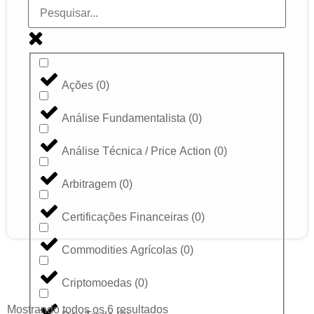
Ações
(
0
)
Análise Fundamentalista
(
0
)
Análise Técnica / Price Action
(
0
)
Arbitragem
(
0
)
Certificações Financeiras
(
0
)
Commodities Agrícolas
(
0
)
Criptomoedas
(
0
)
Mostrando todos os 6 resultados