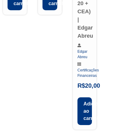
20 +
carrinho
carrinho
CEA)
|
Edgar
Abreu
Edgar
Abreu
Certificações
Financeiras
R$
20,00
Adicionar
ao
carrinho