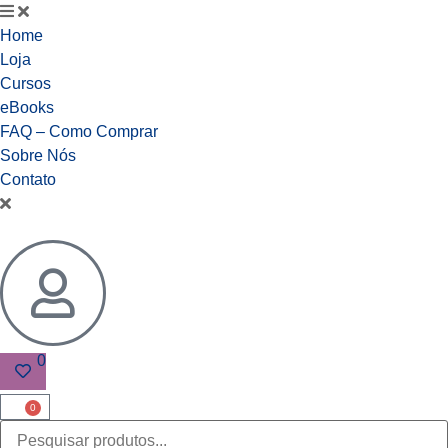
Home
Loja
Cursos
eBooks
FAQ – Como Comprar
Sobre Nós
Contato
0
0