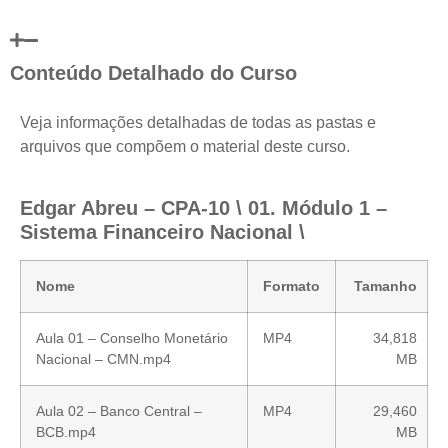
Conteúdo Detalhado do Curso
Veja informações detalhadas de todas as pastas e
arquivos que compõem o material deste curso.
Edgar Abreu – CPA-10 \ 01. Módulo 1 –
Sistema Financeiro Nacional \
Nome
Formato
Tamanho
Aula 01 – Conselho Monetário
MP4
34,818
Nacional – CMN.mp4
MB
Aula 02 – Banco Central –
MP4
29,460
BCB.mp4
MB