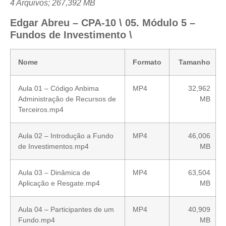
4 Arquivos; 267,392 MB
Edgar Abreu – CPA-10 \ 05. Módulo 5 –
Fundos de Investimento \
Nome
Formato
Tamanho
Aula 01 – Código Anbima
MP4
32,962
Administração de Recursos de
MB
Terceiros.mp4
Aula 02 – Introdução a Fundo
MP4
46,006
de Investimentos.mp4
MB
Aula 03 – Dinâmica de
MP4
63,504
Aplicação e Resgate.mp4
MB
Aula 04 – Participantes de um
MP4
40,909
Fundo.mp4
MB