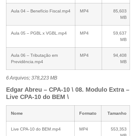
Aula 04 – Benefício Fiscal.mp4
MP4
85,603
MB
Aula 05 – PGBL x VGBL.mp4
MP4
59,637
MB
Aula 06 – Tributação em
MP4
94,408
Previdência.mp4
MB
6 Arquivos; 378,223 MB
Edgar Abreu – CPA-10 \ 08. Modulo Extra –
Live CPA-10 do BEM \
Nome
Formato
Tamanho
Live CPA-10 do BEM.mp4
MP4
553,353
MB