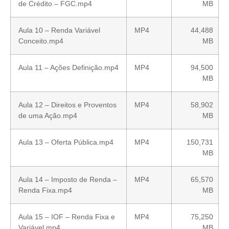
de Crédito – FGC.mp4
MB
Aula 10 – Renda Variável
MP4
44,488
Conceito.mp4
MB
Aula 11 – Ações Definição.mp4
MP4
94,500
MB
Aula 12 – Direitos e Proventos
MP4
58,902
de uma Ação.mp4
MB
Aula 13 – Oferta Pública.mp4
MP4
150,731
MB
Aula 14 – Imposto de Renda –
MP4
65,570
Renda Fixa.mp4
MB
Aula 15 – IOF – Renda Fixa e
MP4
75,250
Variável.mp4
MB