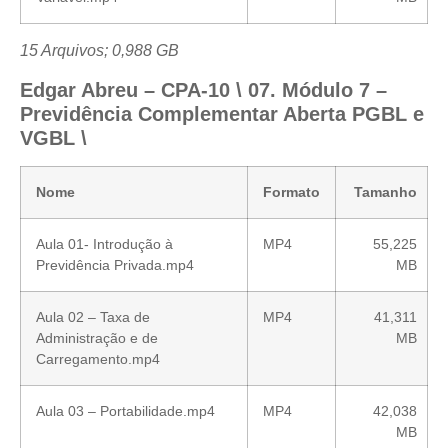
15 Arquivos; 0,988 GB
Edgar Abreu – CPA-10 \ 07. Módulo 7 –
Previdência Complementar Aberta PGBL e
VGBL \
Nome
Formato
Tamanho
Aula 01- Introdução à
MP4
55,225
Previdência Privada.mp4
MB
Aula 02 – Taxa de
MP4
41,311
Administração e de
MB
Carregamento.mp4
Aula 03 – Portabilidade.mp4
MP4
42,038
MB