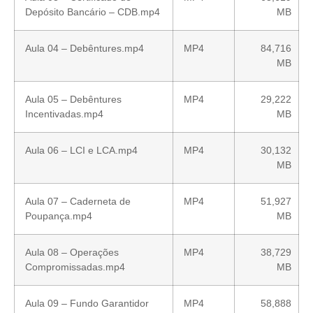
Depósito Bancário – CDB.mp4
MB
Aula 04 – Debêntures.mp4
MP4
84,716
MB
Aula 05 – Debêntures
MP4
29,222
Incentivadas.mp4
MB
Aula 06 – LCI e LCA.mp4
MP4
30,132
MB
Aula 07 – Caderneta de
MP4
51,927
Poupança.mp4
MB
Aula 08 – Operações
MP4
38,729
Compromissadas.mp4
MB
Aula 09 – Fundo Garantidor
MP4
58,888