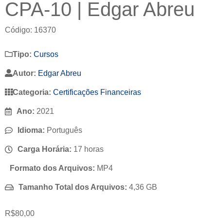
CPA-10 | Edgar Abreu
Código: 16370
Tipo:
Cursos
Autor:
Edgar Abreu
Categoria:
Certificações Financeiras
Ano:
2021
Idioma:
Português
Carga Horária:
17 horas
Formato dos Arquivos:
MP4
Tamanho Total dos Arquivos:
4,36 GB
R$
80,00