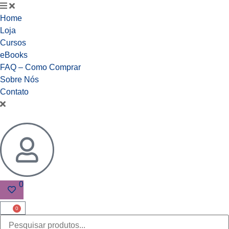
Home
Loja
Cursos
eBooks
FAQ – Como Comprar
Sobre Nós
Contato
0
0