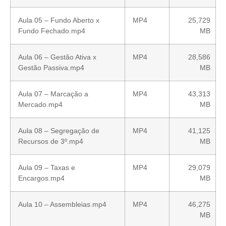
Aula 05 – Fundo Aberto x
MP4
25,729
Fundo Fechado.mp4
MB
Aula 06 – Gestão Ativa x
MP4
28,586
Gestão Passiva.mp4
MB
Aula 07 – Marcação a
MP4
43,313
Mercado.mp4
MB
Aula 08 – Segregação de
MP4
41,125
Recursos de 3º.mp4
MB
Aula 09 – Taxas e
MP4
29,079
Encargos.mp4
MB
Aula 10 – Assembleias.mp4
MP4
46,275
MB