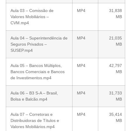
Aula 03 – Comissão de
MP4
31,838
Valores Mobiliários –
MB
CVM.mp4
Aula 04 – Superintendência de
MP4
21,035
Seguros Privados –
MB
SUSEP.mp4
Aula 05 – Bancos Múltiplos,
MP4
42,797
Bancos Comerciais e Bancos
MB
de Investimentos.mp4
Aula 06 – B3 S-A – Brasil,
MP4
31,733
Bolsa e Balcão.mp4
MB
Aula 07 – Corretoras e
MP4
35,414
Distribuidoras de Títulos e
MB
Valores Mobiliários.mp4