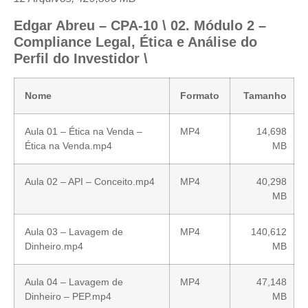
Edgar Abreu – CPA-10 \ 02. Módulo 2 –
Compliance Legal, Ética e Análise do
Perfil do Investidor \
Nome
Formato
Tamanho
Aula 01 – Ética na Venda –
MP4
14,698
Ética na Venda.mp4
MB
Aula 02 – API – Conceito.mp4
MP4
40,298
MB
Aula 03 – Lavagem de
MP4
140,612
Dinheiro.mp4
MB
Aula 04 – Lavagem de
MP4
47,148
Dinheiro – PEP.mp4
MB