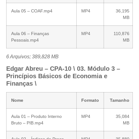
Aula 05 – COAF.mp4
MP4
36,195
MB
Aula 06 – Finanças
MP4
110,876
Pessoais.mp4
MB
6 Arquivos; 389,828 MB
Edgar Abreu – CPA-10 \ 03. Módulo 3 –
Princípios Básicos de Economia e
Finanças \
Nome
Formato
Tamanho
Aula 01 – Produto Interno
MP4
35,084
Bruto – PIB.mp4
MB