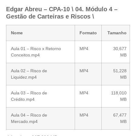
Edgar Abreu – CPA-10 \ 04. Módulo 4 –
Gestão de Carteiras e Riscos \
Nome
Formato
Tamanho
Aula 01 – Risco x Retorno
MP4
30,677
Conceitos.mp4
MB
Aula 02 – Risco de
MP4
51,228
Liquidez.mp4
MB
Aula 03 – Risco de
MP4
118,010
Crédito.mp4
MB
Aula 04 – Risco de
MP4
67,477
Mercado.mp4
MB