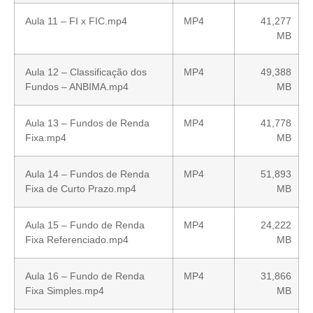
Aula 11 – FI x FIC.mp4
MP4
41,277
MB
Aula 12 – Classificação dos
MP4
49,388
Fundos – ANBIMA.mp4
MB
Aula 13 – Fundos de Renda
MP4
41,778
Fixa.mp4
MB
Aula 14 – Fundos de Renda
MP4
51,893
Fixa de Curto Prazo.mp4
MB
Aula 15 – Fundo de Renda
MP4
24,222
Fixa Referenciado.mp4
MB
Aula 16 – Fundo de Renda
MP4
31,866
Fixa Simples.mp4
MB