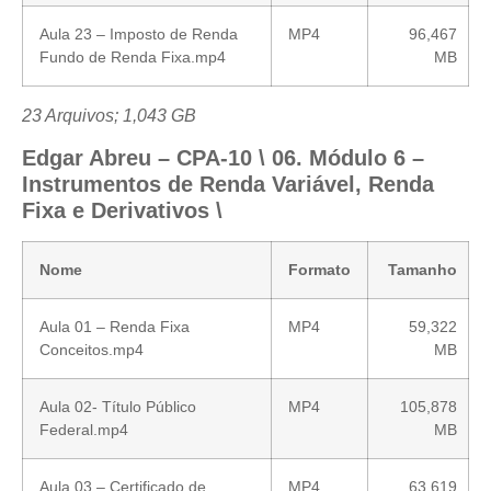
Aula 23 – Imposto de Renda
MP4
96,467
Fundo de Renda Fixa.mp4
MB
23 Arquivos; 1,043 GB
Edgar Abreu – CPA-10 \ 06. Módulo 6 –
Instrumentos de Renda Variável, Renda
Fixa e Derivativos \
Nome
Formato
Tamanho
Aula 01 – Renda Fixa
MP4
59,322
Conceitos.mp4
MB
Aula 02- Título Público
MP4
105,878
Federal.mp4
MB
Aula 03 – Certificado de
MP4
63,619