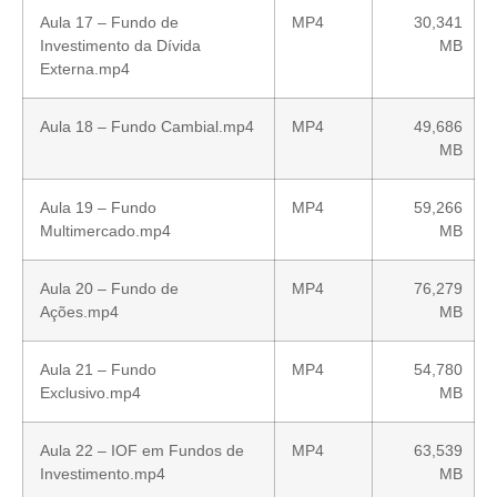
Aula 17 – Fundo de
MP4
30,341
Investimento da Dívida
MB
Externa.mp4
Aula 18 – Fundo Cambial.mp4
MP4
49,686
MB
Aula 19 – Fundo
MP4
59,266
Multimercado.mp4
MB
Aula 20 – Fundo de
MP4
76,279
Ações.mp4
MB
Aula 21 – Fundo
MP4
54,780
Exclusivo.mp4
MB
Aula 22 – IOF em Fundos de
MP4
63,539
Investimento.mp4
MB