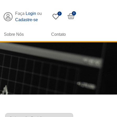
Faça
Login
ou
0
0
Cadastre-se
Sobre Nós
Contato