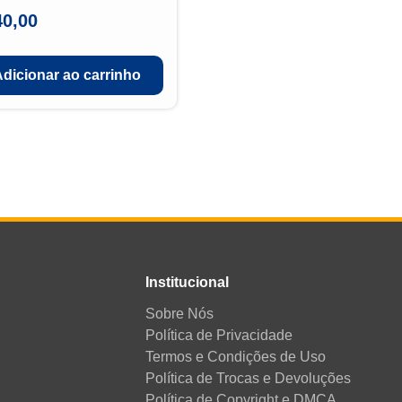
40,00
Adicionar ao carrinho
Institucional
Sobre Nós
Política de Privacidade
Termos e Condições de Uso
Política de Trocas e Devoluções
Política de Copyright e DMCA