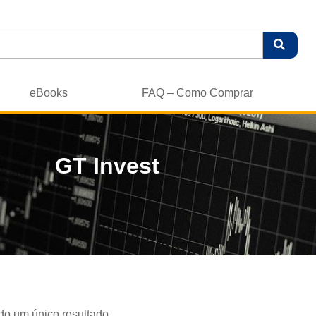
eBooks
FAQ – Como Comprar
GT Invest
do um único resultado