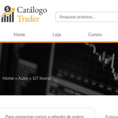
Home
Loja
Cursos
Home
»
Autor
»
GT Invest
Para pesquisar cursos e ebooks de outros
Exibin