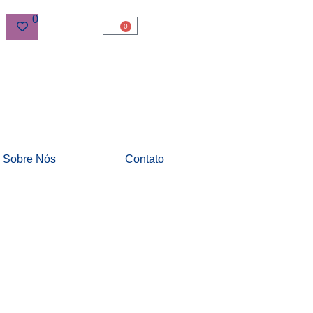
0
0
Sobre Nós
Contato