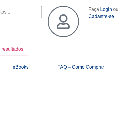
Faça
Login
ou
Cadastre-se
 resultados
eBooks
FAQ – Como Comprar
Marco Rossi