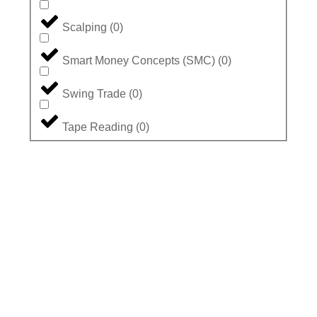
Scalping
(
0
)
Smart Money Concepts (SMC)
(
0
)
Swing Trade
(
0
)
Tape Reading
(
0
)