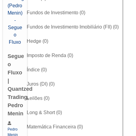
Fundos de Investimento
(
0
)
Fundos de Investimento Imobiliário (FII)
(
0
)
Hedge
(
0
)
Imposto de Renda
(
0
)
Segue
o
Índice
(
0
)
Fluxo
|
Juros (DI)
(
0
)
Quantzed
Trading,
Leilões
(
0
)
Pedro
Long & Short
(
0
)
Menin
Matemática Financeira
(
0
)
Pedro
Menin