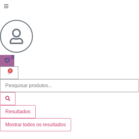
0
0
Resultados
Mostrar todos os resultados