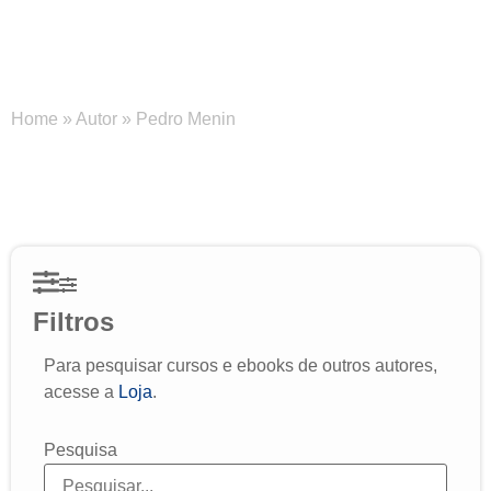
Pedro Menin
Home
»
Autor
»
Pedro Menin
Filtros
Para pesquisar cursos e ebooks de outros autores,
acesse a
Loja
.
Pesquisa