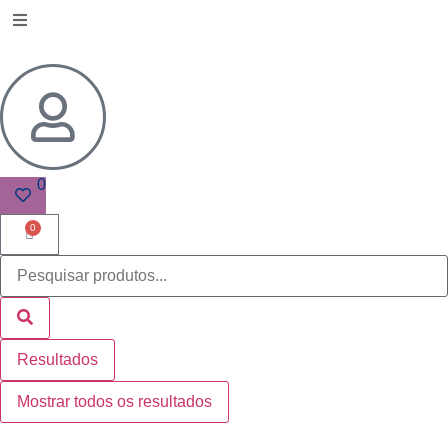
0
0
Resultados
Mostrar todos os resultados