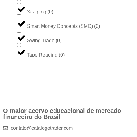
Scalping
(
0
)
Smart Money Concepts (SMC)
(
0
)
Swing Trade
(
0
)
Tape Reading
(
0
)
O maior acervo educacional de mercado
financeiro do Brasil
contato@catalogotrader.com