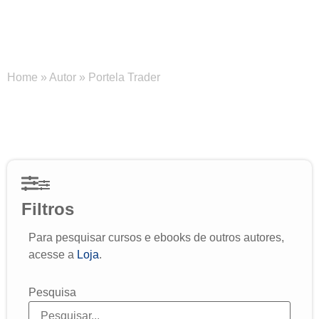
Portela Trader
Home
»
Autor
»
Portela Trader
Filtros
Para pesquisar cursos e ebooks de outros autores,
acesse a
Loja
.
Pesquisa