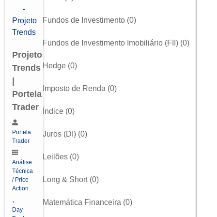
Fundos de Investimento
(
0
)
Fundos de Investimento Imobiliário (FII)
(
0
)
Projeto
Hedge
(
0
)
Trends
|
Imposto de Renda
(
0
)
Portela
Trader
Índice
(
0
)
Portela
Juros (DI)
(
0
)
Trader
Leilões
(
0
)
Análise
Técnica
Long & Short
(
0
)
/ Price
Action
,
Matemática Financeira
(
0
)
Day