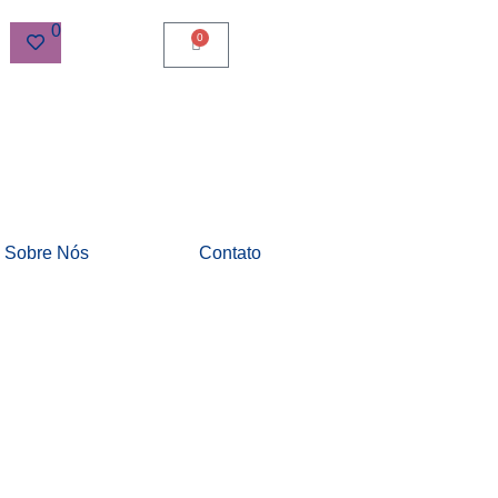
0
0
Sobre Nós
Contato