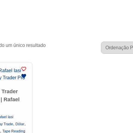
do um único resultado
 Trader
| Rafael
fael Iasi
,
,
y Trade
Dólar
,
Tape Reading