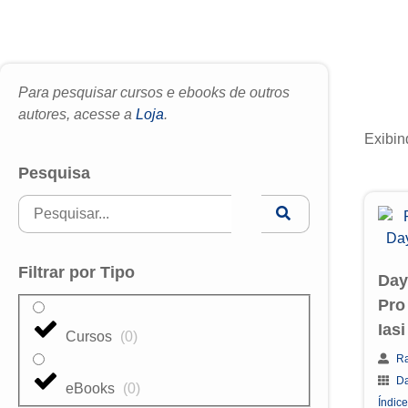
Para pesquisar cursos e ebooks de outros
autores, acesse a
Loja
.
Exibin
Pesquisa
Filtrar por Tipo
Day
Pro 
Iasi
Cursos
(
0
)
Ra
Da
eBooks
(
0
)
Índice