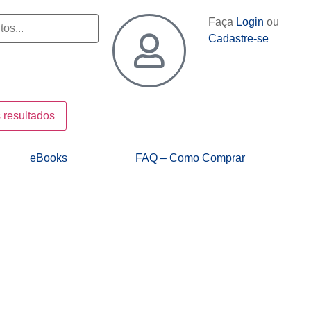
Faça
Login
ou
Cadastre-se
 resultados
eBooks
FAQ – Como Comprar
Rafael Iasi