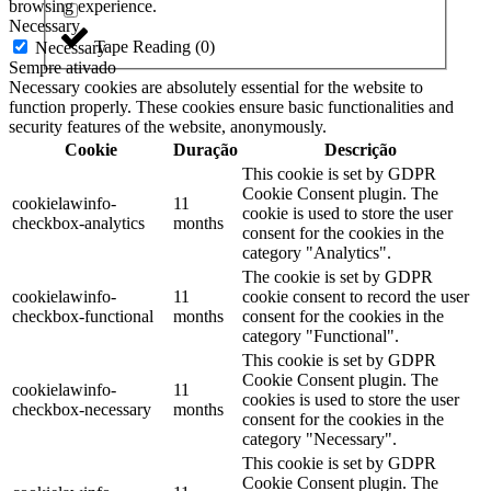
browsing experience.
Necessary
Tape Reading
(
0
)
Necessary
Sempre ativado
Necessary cookies are absolutely essential for the website to
function properly. These cookies ensure basic functionalities and
security features of the website, anonymously.
Cookie
Duração
Descrição
This cookie is set by GDPR
Cookie Consent plugin. The
cookielawinfo-
11
cookie is used to store the user
checkbox-analytics
months
consent for the cookies in the
category "Analytics".
The cookie is set by GDPR
cookielawinfo-
11
cookie consent to record the user
checkbox-functional
months
consent for the cookies in the
category "Functional".
This cookie is set by GDPR
Cookie Consent plugin. The
cookielawinfo-
11
cookies is used to store the user
checkbox-necessary
months
consent for the cookies in the
category "Necessary".
This cookie is set by GDPR
Cookie Consent plugin. The