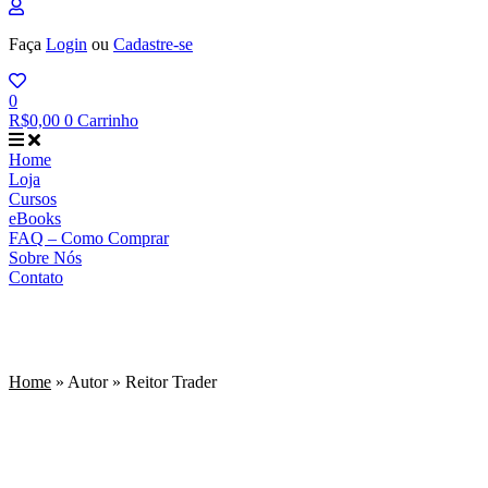
Faça
Login
ou
Cadastre-se
0
R$
0,00
0
Carrinho
Home
Loja
Cursos
eBooks
FAQ – Como Comprar
Sobre Nós
Contato
Reitor Trader
Home
»
Autor
»
Reitor Trader