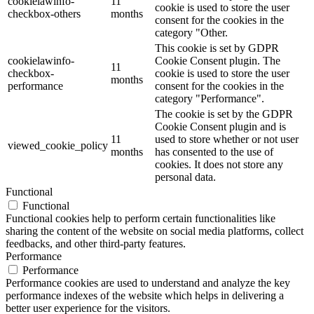
cookielawinfo-
11
cookie is used to store the user
checkbox-others
months
consent for the cookies in the
category "Other.
This cookie is set by GDPR
cookielawinfo-
Cookie Consent plugin. The
11
checkbox-
cookie is used to store the user
months
performance
consent for the cookies in the
category "Performance".
The cookie is set by the GDPR
Cookie Consent plugin and is
11
used to store whether or not user
viewed_cookie_policy
months
has consented to the use of
cookies. It does not store any
personal data.
Functional
Functional
Functional cookies help to perform certain functionalities like
sharing the content of the website on social media platforms, collect
feedbacks, and other third-party features.
Performance
Performance
Performance cookies are used to understand and analyze the key
performance indexes of the website which helps in delivering a
better user experience for the visitors.