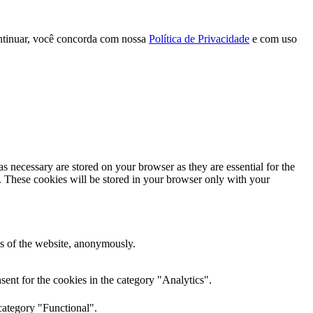
continuar, você concorda com nossa
Política de Privacidade
e com uso
s necessary are stored on your browser as they are essential for the
e. These cookies will be stored in your browser only with your
res of the website, anonymously.
ent for the cookies in the category "Analytics".
category "Functional".