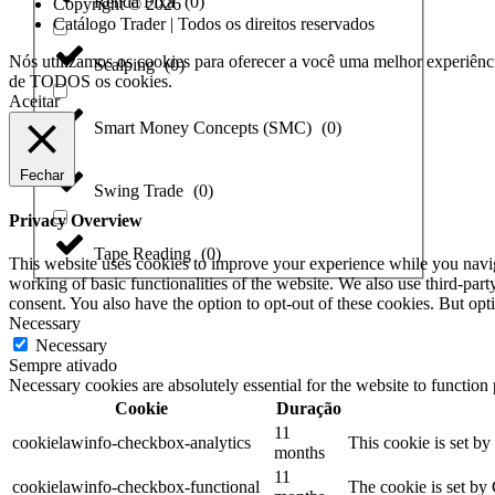
Renda Fixa
(
0
)
Copyright © 2026
Catálogo Trader | Todos os direitos reservados
Nós utilizamos os cookies para oferecer a você uma melhor experiênci
Scalping
(
0
)
de TODOS os cookies.
Aceitar
Smart Money Concepts (SMC)
(
0
)
Fechar
Swing Trade
(
0
)
Privacy Overview
Tape Reading
(
0
)
This website uses cookies to improve your experience while you navigat
working of basic functionalities of the website. We also use third-pa
consent. You also have the option to opt-out of these cookies. But op
Necessary
Necessary
Sempre ativado
Necessary cookies are absolutely essential for the website to function
Cookie
Duração
11
cookielawinfo-checkbox-analytics
This cookie is set b
months
11
cookielawinfo-checkbox-functional
The cookie is set by