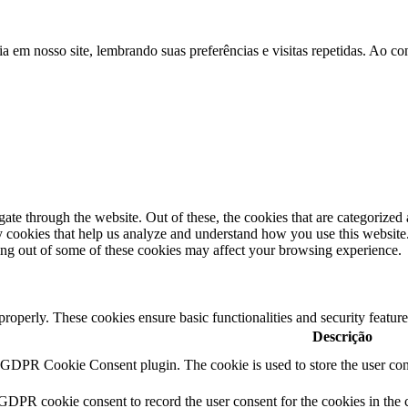
a em nosso site, lembrando suas preferências e visitas repetidas. Ao 
e through the website. Out of these, the cookies that are categorized a
rty cookies that help us analyze and understand how you use this websit
ting out of some of these cookies may affect your browsing experience.
 properly. These cookies ensure basic functionalities and security featu
Descrição
y GDPR Cookie Consent plugin. The cookie is used to store the user cons
 GDPR cookie consent to record the user consent for the cookies in the 