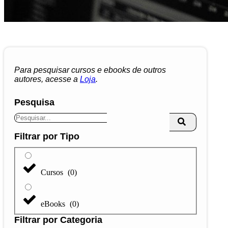
Para pesquisar cursos e ebooks de outros
autores, acesse a
Loja
.
Pesquisa
Filtrar por Tipo
Cursos
(
0
)
eBooks
(
0
)
Filtrar por Categoria