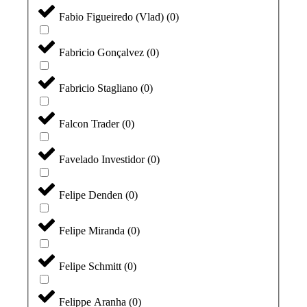
Fabio Figueiredo (Vlad)
(
0
)
Fabricio Gonçalvez
(
0
)
Fabricio Stagliano
(
0
)
Falcon Trader
(
0
)
Favelado Investidor
(
0
)
Felipe Denden
(
0
)
Felipe Miranda
(
0
)
Felipe Schmitt
(
0
)
Felippe Aranha
(
0
)