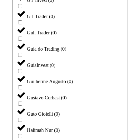
GT Invest
(
0
)
GT Trader
(
0
)
Guh Trader
(
0
)
Guia do Trading
(
0
)
GuiaInvest
(
0
)
Guilherme Augusto
(
0
)
Gustavo Cerbasi
(
0
)
Guto Gioielli
(
0
)
Halimah Nur
(
0
)