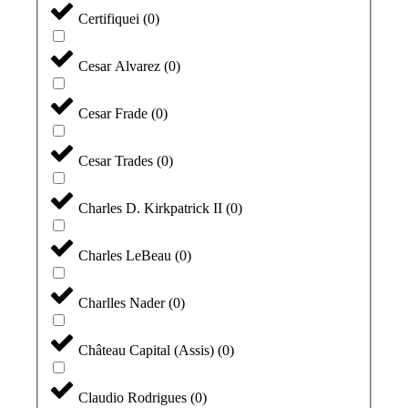
Certifiquei
(
0
)
Cesar Alvarez
(
0
)
Cesar Frade
(
0
)
Cesar Trades
(
0
)
Charles D. Kirkpatrick II
(
0
)
Charles LeBeau
(
0
)
Charlles Nader
(
0
)
Château Capital (Assis)
(
0
)
Claudio Rodrigues
(
0
)