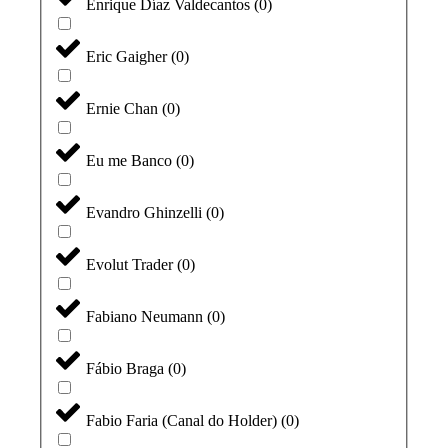
Enrique Díaz Valdecantos
(
0
)
Eric Gaigher
(
0
)
Ernie Chan
(
0
)
Eu me Banco
(
0
)
Evandro Ghinzelli
(
0
)
Evolut Trader
(
0
)
Fabiano Neumann
(
0
)
Fábio Braga
(
0
)
Fabio Faria (Canal do Holder)
(
0
)