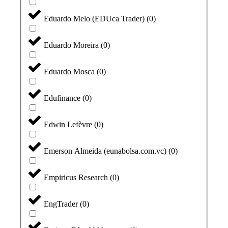
Eduardo Melo (EDUca Trader)
(
0
)
Eduardo Moreira
(
0
)
Eduardo Mosca
(
0
)
Edufinance
(
0
)
Edwin Lefèvre
(
0
)
Emerson Almeida (eunabolsa.com.vc)
(
0
)
Empiricus Research
(
0
)
EngTrader
(
0
)