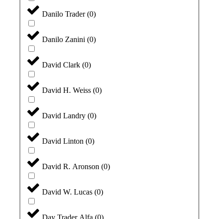
Danilo Trader
(
0
)
Danilo Zanini
(
0
)
David Clark
(
0
)
David H. Weiss
(
0
)
David Landry
(
0
)
David Linton
(
0
)
David R. Aronson
(
0
)
David W. Lucas
(
0
)
Day Trader Alfa
(
0
)