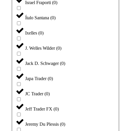
Israel Fraporti
(
0
)
Ítalo Santana
(
0
)
Ixelles
(
0
)
J. Welles Wilder
(
0
)
Jack D. Schwager
(
0
)
Japa Trader
(
0
)
JC Trader
(
0
)
Jeff Trader FX
(
0
)
Jeremy Du Plessis
(
0
)