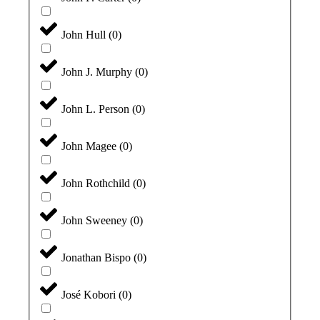
John Hull
(
0
)
John J. Murphy
(
0
)
John L. Person
(
0
)
John Magee
(
0
)
John Rothchild
(
0
)
John Sweeney
(
0
)
Jonathan Bispo
(
0
)
José Kobori
(
0
)