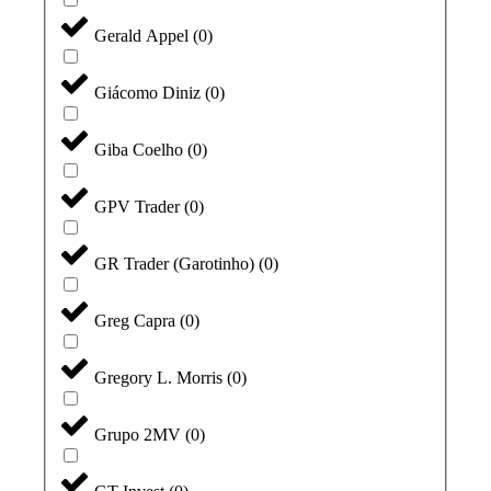
Gerald Appel
(
0
)
Giácomo Diniz
(
0
)
Giba Coelho
(
0
)
GPV Trader
(
0
)
GR Trader (Garotinho)
(
0
)
Greg Capra
(
0
)
Gregory L. Morris
(
0
)
Grupo 2MV
(
0
)