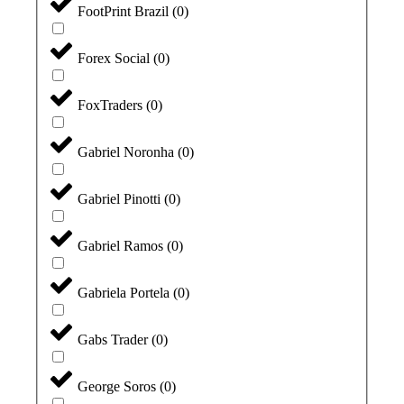
FootPrint Brazil
(
0
)
Forex Social
(
0
)
FoxTraders
(
0
)
Gabriel Noronha
(
0
)
Gabriel Pinotti
(
0
)
Gabriel Ramos
(
0
)
Gabriela Portela
(
0
)
Gabs Trader
(
0
)
George Soros
(
0
)