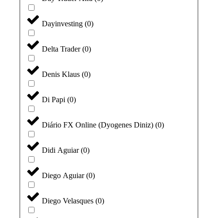
Dayinvesting
(
0
)
Delta Trader
(
0
)
Denis Klaus
(
0
)
Di Papi
(
0
)
Diário FX Online (Dyogenes Diniz)
(
0
)
Didi Aguiar
(
0
)
Diego Aguiar
(
0
)
Diego Velasques
(
0
)