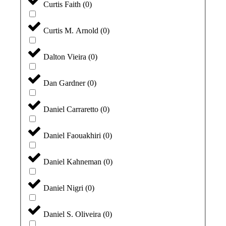
Curtis Faith
(
0
)
Curtis M. Arnold
(
0
)
Dalton Vieira
(
0
)
Dan Gardner
(
0
)
Daniel Carraretto
(
0
)
Daniel Faouakhiri
(
0
)
Daniel Kahneman
(
0
)
Daniel Nigri
(
0
)
Daniel S. Oliveira
(
0
)