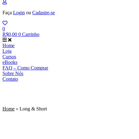
Faça
Login
ou
Cadastre-se
0
R$
0,00
0
Carrinho
Home
Loja
Cursos
eBooks
FAQ – Como Comprar
Sobre Nós
Contato
Long & Short
Home
»
Long & Short