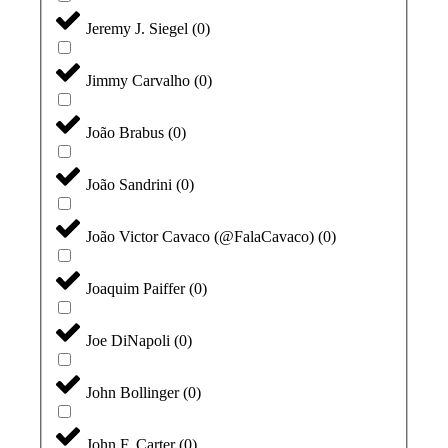
Jeremy J. Siegel
(
0
)
Jimmy Carvalho
(
0
)
João Brabus
(
0
)
João Sandrini
(
0
)
João Victor Cavaco (@FalaCavaco)
(
0
)
Joaquim Paiffer
(
0
)
Joe DiNapoli
(
0
)
John Bollinger
(
0
)
John F. Carter
(
0
)