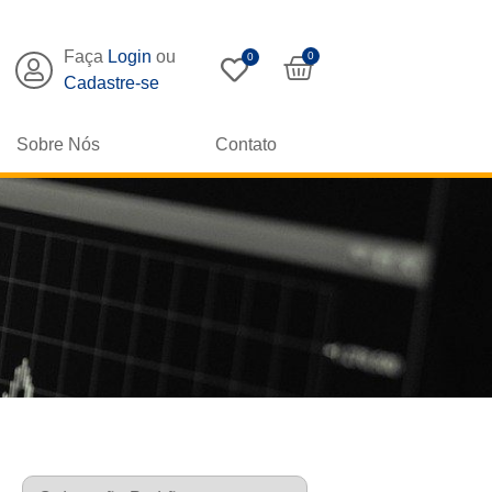
Faça
Login
ou
0
0
Cadastre-se
Sobre Nós
Contato