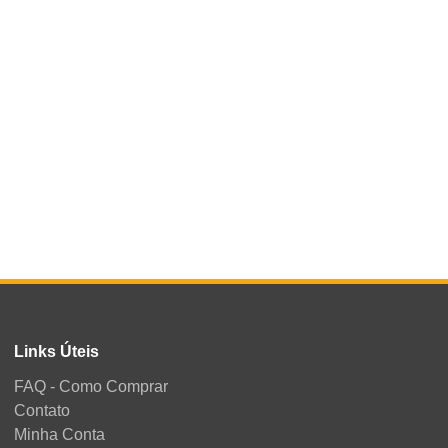
Links Úteis
FAQ - Como Comprar
Contato
Minha Conta