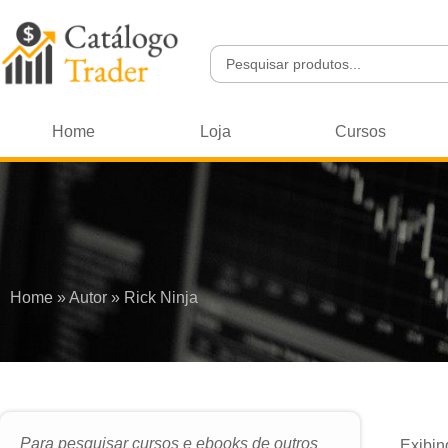
Home
Loja
Cursos
Home
»
Autor
»
Rick Ninja
Para pesquisar cursos e ebooks de outros
Exibin