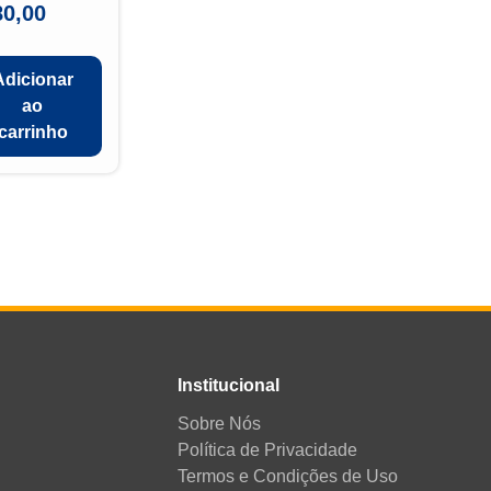
80,00
Adicionar
ao
carrinho
Institucional
Sobre Nós
Política de Privacidade
Termos e Condições de Uso