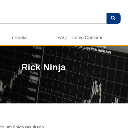
eBooks
FAQ – Como Comprar
Rick Ninja
do um único resultado