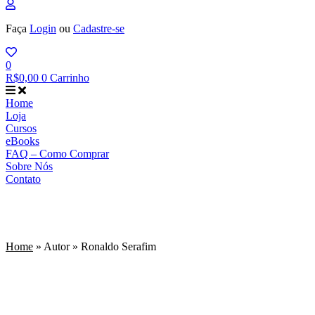
Faça
Login
ou
Cadastre-se
0
R$
0,00
0
Carrinho
Home
Loja
Cursos
eBooks
FAQ – Como Comprar
Sobre Nós
Contato
Ronaldo Serafim
Home
»
Autor
»
Ronaldo Serafim