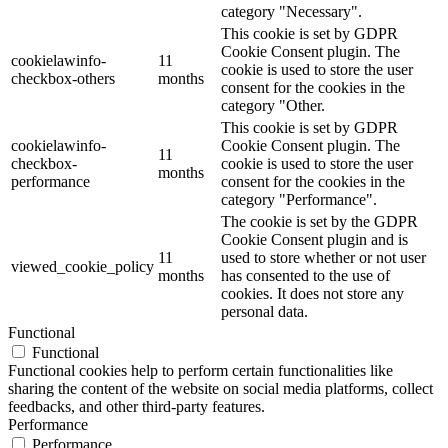
category "Necessary".
This cookie is set by GDPR
Cookie Consent plugin. The
cookielawinfo-
11
cookie is used to store the user
checkbox-others
months
consent for the cookies in the
category "Other.
This cookie is set by GDPR
cookielawinfo-
Cookie Consent plugin. The
11
checkbox-
cookie is used to store the user
months
performance
consent for the cookies in the
category "Performance".
The cookie is set by the GDPR
Cookie Consent plugin and is
11
used to store whether or not user
viewed_cookie_policy
months
has consented to the use of
cookies. It does not store any
personal data.
Functional
Functional
Functional cookies help to perform certain functionalities like
sharing the content of the website on social media platforms, collect
feedbacks, and other third-party features.
Performance
Performance