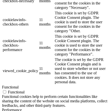
checkbox-necessary
months
consent for the cookies in the
category "Necessary".
This cookie is set by GDPR
Cookie Consent plugin. The
cookielawinfo-
11
cookie is used to store the user
checkbox-others
months
consent for the cookies in the
category "Other.
This cookie is set by GDPR
cookielawinfo-
Cookie Consent plugin. The
11
checkbox-
cookie is used to store the user
months
performance
consent for the cookies in the
category "Performance".
The cookie is set by the GDPR
Cookie Consent plugin and is
11
used to store whether or not user
viewed_cookie_policy
months
has consented to the use of
cookies. It does not store any
personal data.
Functional
Functional
Functional cookies help to perform certain functionalities like
sharing the content of the website on social media platforms, collect
feedbacks, and other third-party features.
Performance