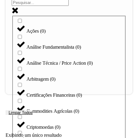
Ações
(
0
)
Análise Fundamentalista
(
0
)
Análise Técnica / Price Action
(
0
)
Arbitragem
(
0
)
Certificações Financeiras
(
0
)
Commodities Agrícolas
(
0
)
Limpar Todos
Criptomoedas
(
0
)
Exibindo um único resultado