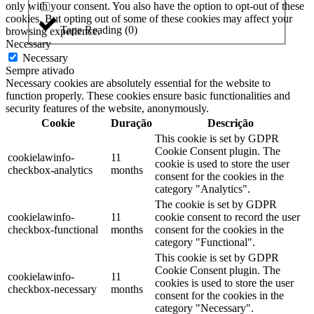
only with your consent. You also have the option to opt-out of these
cookies. But opting out of some of these cookies may affect your
Tape Reading
(
0
)
browsing experience.
Necessary
Necessary
Sempre ativado
Necessary cookies are absolutely essential for the website to
function properly. These cookies ensure basic functionalities and
security features of the website, anonymously.
Cookie
Duração
Descrição
This cookie is set by GDPR
Cookie Consent plugin. The
cookielawinfo-
11
cookie is used to store the user
checkbox-analytics
months
consent for the cookies in the
category "Analytics".
The cookie is set by GDPR
cookielawinfo-
11
cookie consent to record the user
checkbox-functional
months
consent for the cookies in the
category "Functional".
This cookie is set by GDPR
Cookie Consent plugin. The
cookielawinfo-
11
cookies is used to store the user
checkbox-necessary
months
consent for the cookies in the
category "Necessary".