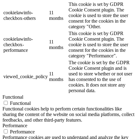
This cookie is set by GDPR
Cookie Consent plugin. The
cookielawinfo-
11
cookie is used to store the user
checkbox-others
months
consent for the cookies in the
category "Other.
This cookie is set by GDPR
cookielawinfo-
Cookie Consent plugin. The
11
checkbox-
cookie is used to store the user
months
performance
consent for the cookies in the
category "Performance".
The cookie is set by the GDPR
Cookie Consent plugin and is
11
used to store whether or not user
viewed_cookie_policy
months
has consented to the use of
cookies. It does not store any
personal data.
Functional
Functional
Functional cookies help to perform certain functionalities like
sharing the content of the website on social media platforms, collect
feedbacks, and other third-party features.
Performance
Performance
Performance cookies are used to understand and analyze the key