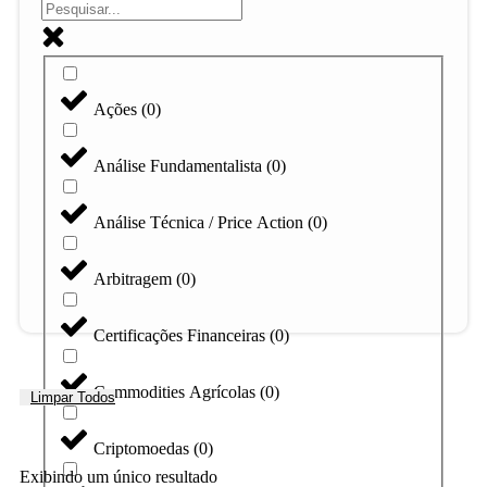
Ações
(
0
)
Análise Fundamentalista
(
0
)
Análise Técnica / Price Action
(
0
)
Arbitragem
(
0
)
Certificações Financeiras
(
0
)
Commodities Agrícolas
(
0
)
Limpar Todos
Criptomoedas
(
0
)
Exibindo um único resultado