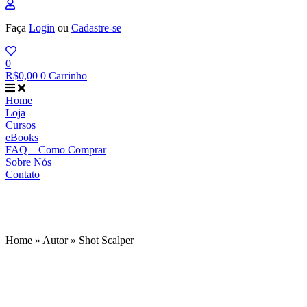
Faça
Login
ou
Cadastre-se
0
R$
0,00
0
Carrinho
Home
Loja
Cursos
eBooks
FAQ – Como Comprar
Sobre Nós
Contato
Shot Scalper
Home
»
Autor
»
Shot Scalper