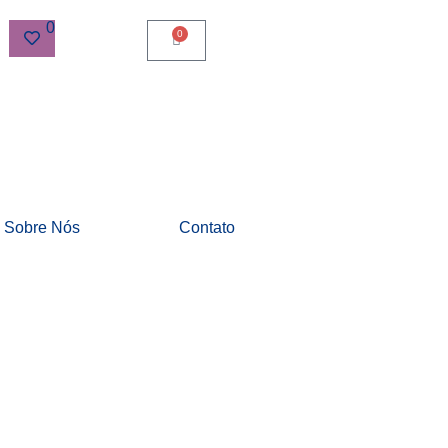
0
0
Sobre Nós
Contato