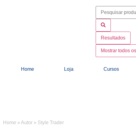
Resultados
Mostrar todos os
Home
Loja
Cursos
Home
»
Autor
»
Style Trader