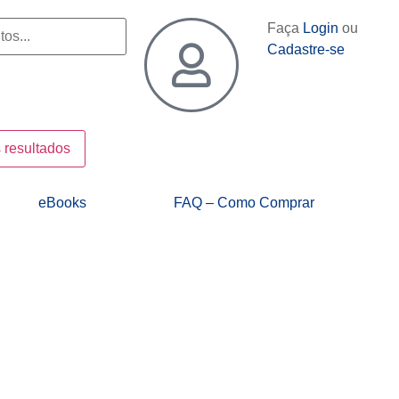
Faça
Login
ou
Cadastre-se
 resultados
eBooks
FAQ – Como Comprar
Style Trader