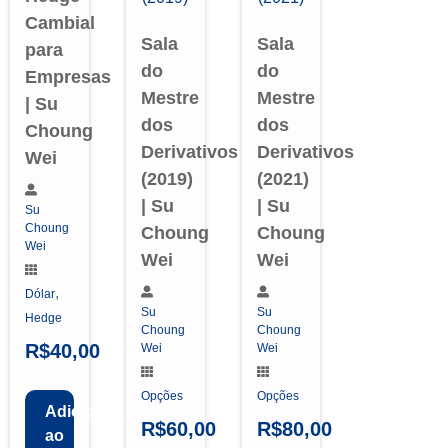
Cambial
Sala
Sala
para
do
do
Empresas
Mestre
Mestre
| Su
dos
dos
Choung
Derivativos
Derivativos
Wei
(2019)
(2021)
| Su
| Su
Su
Choung
Choung
Choung
Wei
Wei
Wei
,
Dólar
Su
Su
Hedge
Choung
Choung
R$
40,00
Wei
Wei
Opções
Opções
Adicionar
R$
60,00
R$
80,00
ao