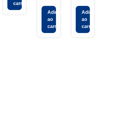
carrinho
Adicionar
Adicionar
ao
ao
carrinho
carrinho