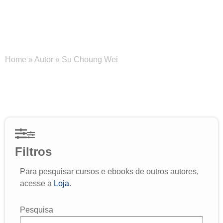
Su Choung Wei
Home
»
Autor
»
Su Choung Wei
Filtros
Para pesquisar cursos e ebooks de outros autores,
acesse a
Loja
.
Pesquisa