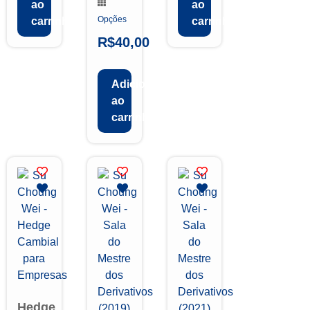
ao
ao
Opções
carrinho
carrinho
R$
40,00
Adicionar
ao
carrinho
Hedge