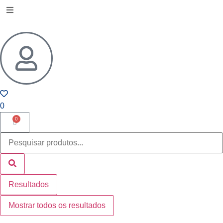
0
0
Resultados
Mostrar todos os resultados