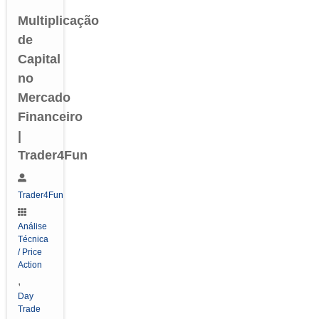
Multiplicação
de
Capital
no
Mercado
Financeiro
|
Trader4Fun
Trader4Fun
Análise
Técnica
/ Price
Action
,
Day
Trade