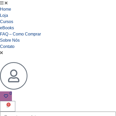
Home
Loja
Cursos
eBooks
FAQ – Como Comprar
Sobre Nós
Contato
0
0