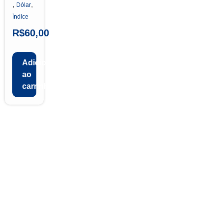
,
,
Dólar
Índice
R$
60,00
Adicionar
ao
carrinho