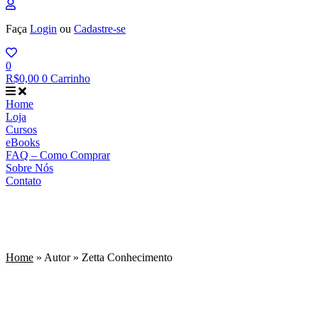
Faça
Login
ou
Cadastre-se
0
R$
0,00
0
Carrinho
Home
Loja
Cursos
eBooks
FAQ – Como Comprar
Sobre Nós
Contato
Home
»
Autor
»
Zetta Conhecimento