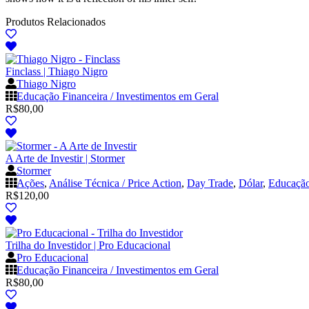
Produtos Relacionados
Finclass | Thiago Nigro
Thiago Nigro
Educação Financeira / Investimentos em Geral
R$
80,00
A Arte de Investir | Stormer
Stormer
Ações
,
Análise Técnica / Price Action
,
Day Trade
,
Dólar
,
Educação
R$
120,00
Trilha do Investidor | Pro Educacional
Pro Educacional
Educação Financeira / Investimentos em Geral
R$
80,00