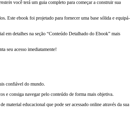
enstein
você terá um guia completo para começar a construir sua
s. Este ebook foi projetado para fornecer uma base sólida e equipá-
rial em detalhes na seção “Conteúdo Detalhado do Ebook” mais
nta seu acesso imediatamente!
is confiável do mundo.
icos e consiga navegar pelo conteúdo de forma mais objetiva.
e material educacional que pode ser acessado online através da sua