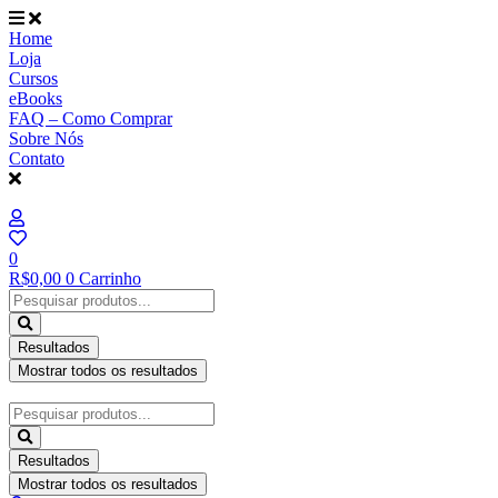
Ir
para
Home
o
Loja
conteúdo
Cursos
eBooks
FAQ – Como Comprar
Sobre Nós
Contato
0
R$
0,00
0
Carrinho
Pesquisar
...
Resultados
Mostrar todos os resultados
Pesquisar
...
Resultados
Mostrar todos os resultados