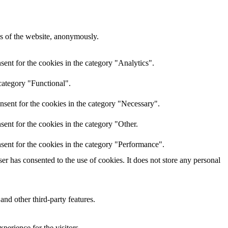
res of the website, anonymously.
ent for the cookies in the category "Analytics".
category "Functional".
nsent for the cookies in the category "Necessary".
ent for the cookies in the category "Other.
sent for the cookies in the category "Performance".
r has consented to the use of cookies. It does not store any personal
and other third-party features.
perience for the visitors.