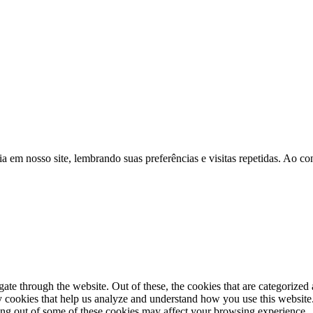
a em nosso site, lembrando suas preferências e visitas repetidas. Ao 
e through the website. Out of these, the cookies that are categorized a
rty cookies that help us analyze and understand how you use this websit
ting out of some of these cookies may affect your browsing experience.