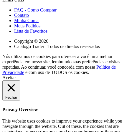
FAQ - Como Comprar
Contato
Minha Conta
Meus Pedidos
Lista de Favoritos
Copyright © 2026
Catálogo Trader | Todos os direitos reservados
Nós utilizamos os cookies para oferecer a você uma melhor
experiência em nosso site, lembrando suas preferências e visitas
repetidas. Ao continuar, você concorda com nossa
Política de
Privacidade
e com uso de TODOS os cookies.
Aceitar
Fechar
Privacy Overview
This website uses cookies to improve your experience while you
navigate through the website. Out of these, the cookies that are
categorized as necessary are stored on your browser as they are