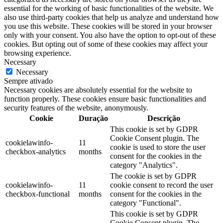
essential for the working of basic functionalities of the website. We
also use third-party cookies that help us analyze and understand how
you use this website. These cookies will be stored in your browser
only with your consent. You also have the option to opt-out of these
cookies. But opting out of some of these cookies may affect your
browsing experience.
Necessary
Necessary
Sempre ativado
Necessary cookies are absolutely essential for the website to
function properly. These cookies ensure basic functionalities and
security features of the website, anonymously.
Cookie
Duração
Descrição
This cookie is set by GDPR
Cookie Consent plugin. The
cookielawinfo-
11
cookie is used to store the user
checkbox-analytics
months
consent for the cookies in the
category "Analytics".
The cookie is set by GDPR
cookielawinfo-
11
cookie consent to record the user
checkbox-functional
months
consent for the cookies in the
category "Functional".
This cookie is set by GDPR
Cookie Consent plugin. The