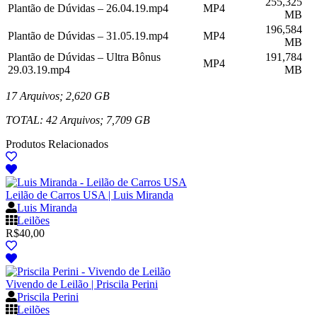
255,325
Plantão de Dúvidas – 26.04.19.mp4
MP4
MB
196,584
Plantão de Dúvidas – 31.05.19.mp4
MP4
MB
Plantão de Dúvidas – Ultra Bônus
191,784
MP4
29.03.19.mp4
MB
17 Arquivos; 2,620 GB
TOTAL: 42 Arquivos; 7,709 GB
Produtos Relacionados
Leilão de Carros USA | Luis Miranda
Luis Miranda
Leilões
R$
40,00
Vivendo de Leilão | Priscila Perini
Priscila Perini
Leilões