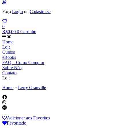
Faça
Login
ou
Cadastre-se
0
R$
0,00
0
Carrinho
Home
Loja
Cursos
eBooks
FAQ – Como Comprar
Sobre Nós
Contato
Loja
Home
»
Lerry Granville
Adicionar aos Favoritos
Favoritado