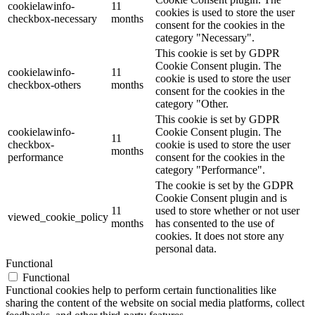
cookielawinfo-
11
cookies is used to store the user
checkbox-necessary
months
consent for the cookies in the
category "Necessary".
This cookie is set by GDPR
Cookie Consent plugin. The
cookielawinfo-
11
cookie is used to store the user
checkbox-others
months
consent for the cookies in the
category "Other.
This cookie is set by GDPR
cookielawinfo-
Cookie Consent plugin. The
11
checkbox-
cookie is used to store the user
months
performance
consent for the cookies in the
category "Performance".
The cookie is set by the GDPR
Cookie Consent plugin and is
11
used to store whether or not user
viewed_cookie_policy
months
has consented to the use of
cookies. It does not store any
personal data.
Functional
Functional
Functional cookies help to perform certain functionalities like
sharing the content of the website on social media platforms, collect