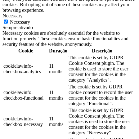
cookies. But opting out of some of these cookies may affect your
browsing experience.
Necessary
Necessary
Sempre ativado
Necessary cookies are absolutely essential for the website to
function properly. These cookies ensure basic functionalities and
security features of the website, anonymously.
Cookie
Duração
Descrição
This cookie is set by GDPR
Cookie Consent plugin. The
cookielawinfo-
11
cookie is used to store the user
checkbox-analytics
months
consent for the cookies in the
category "Analytics".
The cookie is set by GDPR
cookielawinfo-
11
cookie consent to record the user
checkbox-functional
months
consent for the cookies in the
category "Functional".
This cookie is set by GDPR
Cookie Consent plugin. The
cookielawinfo-
11
cookies is used to store the user
checkbox-necessary
months
consent for the cookies in the
category "Necessary".