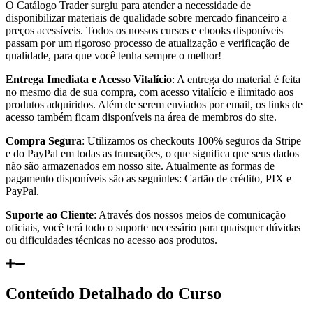
O Catálogo Trader surgiu para atender a necessidade de
disponibilizar materiais de qualidade sobre mercado financeiro a
preços acessíveis. Todos os nossos cursos e ebooks disponíveis
passam por um rigoroso processo de atualização e verificação de
qualidade, para que você tenha sempre o melhor!
Entrega Imediata e Acesso Vitalício
: A entrega do material é feita
no mesmo dia de sua compra, com acesso vitalício e ilimitado aos
produtos adquiridos. Além de serem enviados por email, os links de
acesso também ficam disponíveis na área de membros do site.
Compra Segura
: Utilizamos os checkouts 100% seguros da Stripe
e do PayPal em todas as transações, o que significa que seus dados
não são armazenados em nosso site. Atualmente as formas de
pagamento disponíveis são as seguintes: Cartão de crédito, PIX e
PayPal.
Suporte ao Cliente
: Através dos nossos meios de comunicação
oficiais, você terá todo o suporte necessário para quaisquer dúvidas
ou dificuldades técnicas no acesso aos produtos.
Conteúdo Detalhado do Curso