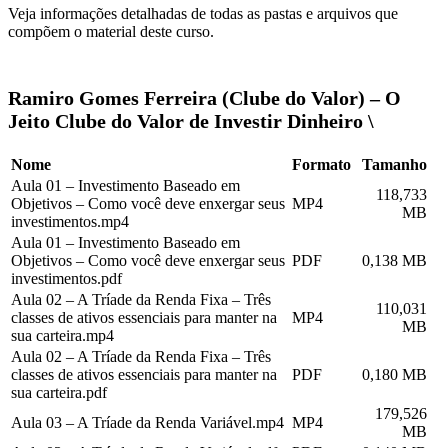
Veja informações detalhadas de todas as pastas e arquivos que
compõem o material deste curso.
Ramiro Gomes Ferreira (Clube do Valor) – O
Jeito Clube do Valor de Investir Dinheiro \
Nome
Formato
Tamanho
Aula 01 – Investimento Baseado em
118,733
Objetivos – Como você deve enxergar seus
MP4
MB
investimentos.mp4
Aula 01 – Investimento Baseado em
Objetivos – Como você deve enxergar seus
PDF
0,138 MB
investimentos.pdf
Aula 02 – A Tríade da Renda Fixa – Três
110,031
classes de ativos essenciais para manter na
MP4
MB
sua carteira.mp4
Aula 02 – A Tríade da Renda Fixa – Três
classes de ativos essenciais para manter na
PDF
0,180 MB
sua carteira.pdf
179,526
Aula 03 – A Tríade da Renda Variável.mp4
MP4
MB