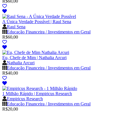
R$
60,00
A Única Verdade Possível | Raul Sena
Raul Sena
Educação Financeira / Investimentos em Geral
R$
60,00
Eu, Chefe de Mim | Nathalia Arcuri
Nathalia Arcuri
Educação Financeira / Investimentos em Geral
R$
40,00
1 Milhão Rápido | Empiricus Research
Empiricus Research
Educação Financeira / Investimentos em Geral
R$
20,00