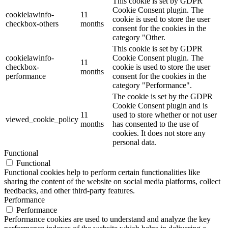
This cookie is set by GDPR
Cookie Consent plugin. The
cookielawinfo-
11
cookie is used to store the user
checkbox-others
months
consent for the cookies in the
category "Other.
This cookie is set by GDPR
cookielawinfo-
Cookie Consent plugin. The
11
checkbox-
cookie is used to store the user
months
performance
consent for the cookies in the
category "Performance".
The cookie is set by the GDPR
Cookie Consent plugin and is
11
used to store whether or not user
viewed_cookie_policy
months
has consented to the use of
cookies. It does not store any
personal data.
Functional
Functional
Functional cookies help to perform certain functionalities like
sharing the content of the website on social media platforms, collect
feedbacks, and other third-party features.
Performance
Performance
Performance cookies are used to understand and analyze the key