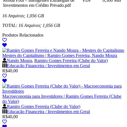
Renda Fixa – Inteligentes Estratégias de
PDF
0,300 MB
Investimentos em Crédito Privado.pdf
16 Arquivos; 1,056 GB
TOTAL: 16 Arquivos; 1,056 GB
Produtos Relacionados
Mestres do Capitalismo | Ramiro Gomes Ferreira, Nando Moura
Nando Moura
,
Ramiro Gomes Ferreira (Clube do Valor)
Educação Financeira / Investimentos em Geral
R$
40,00
Macroeconomia para Investidores | Ramiro Gomes Ferreira (Clube
do Valor)
Ramiro Gomes Ferreira (Clube do Valor)
Educação Financeira / Investimentos em Geral
R$
40,00