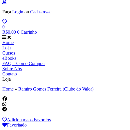
Faça
Login
ou
Cadastre-se
0
R$
0,00
0
Carrinho
Home
Loja
Cursos
eBooks
FAQ – Como Comprar
Sobre Nós
Contato
Loja
Home
»
Ramiro Gomes Ferreira (Clube do Valor)
Adicionar aos Favoritos
Favoritado