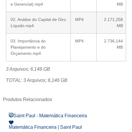
e Gerencial).mp4
MB
02. Análise do Capital de Giro
MP4
2.171,258
Líquido.mp4
MB
03. Importância do
MP4
2.736,144
Planejamento e do
MB
Orçamento.mp4
3 Arquivos; 6,146 GB
TOTAL: 3 Arquivos; 6,146 GB
Produtos Relacionados
Matemática Financeira | Saint Paul