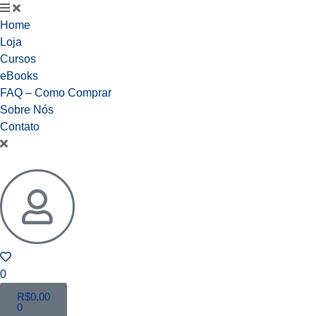
Home
Loja
Cursos
eBooks
FAQ – Como Comprar
Sobre Nós
Contato
0
R$
0,00
0